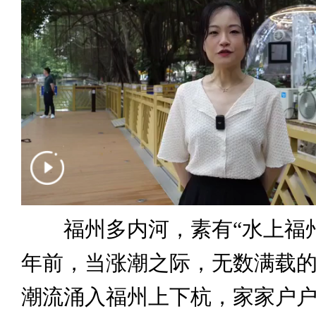
福州多内河，素有“水上福州
年前，当涨潮之际，无数满载
潮流涌入福州上下杭，家家户