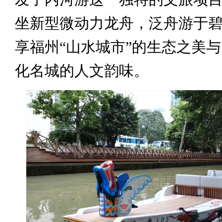
坐新型微动力龙舟，泛舟游于
享福州“山水城市”的生态之美
化名城的人文韵味。