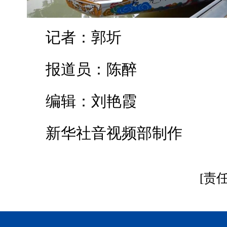
记者：郭圻
报道员：陈醉
编辑：刘艳霞
新华社音视频部制作
[责