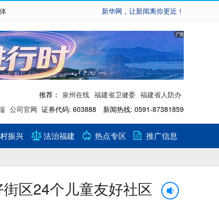
繁体
新华网，让新闻离你更近！
推荐：
泉州在线
福建省卫健委
福建省人防办
端
公司官网
证券代码: 603888 新闻热线: 0591-87381859
村振兴
法治福建
热点专区
推广信息
好街区24个儿童友好社区