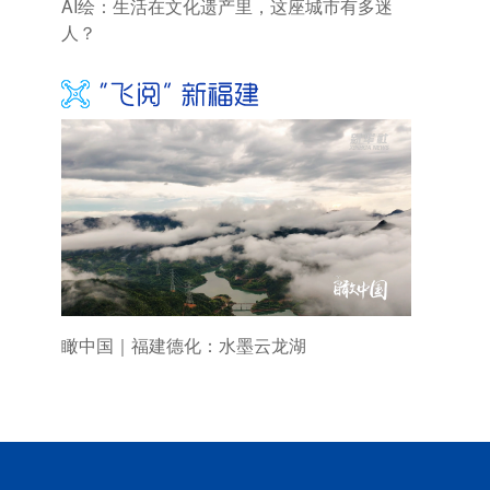
AI绘：生活在文化遗产里，这座城市有多迷
人？
瞰中国｜福建德化：水墨云龙湖