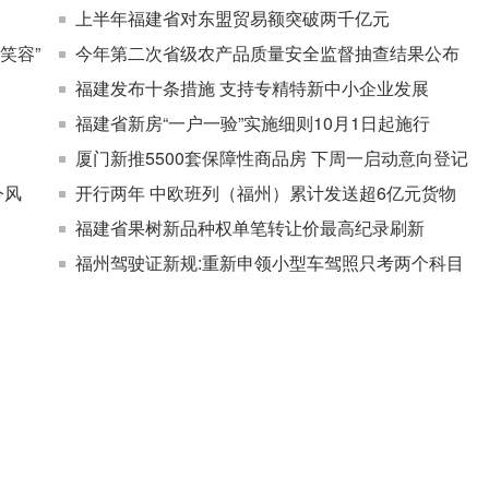
上半年福建省对东盟贸易额突破两千亿元
笑容”
今年第二次省级农产品质量安全监督抽查结果公布
福建发布十条措施 支持专精特新中小企业发展
福建省新房“一户一验”实施细则10月1日起施行
厦门新推5500套保障性商品房 下周一启动意向登记
今风
开行两年 中欧班列（福州）累计发送超6亿元货物
福建省果树新品种权单笔转让价最高纪录刷新
福州驾驶证新规:重新申领小型车驾照只考两个科目