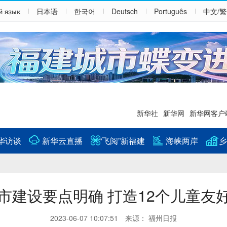
й язык
日本语
한국어
Deutsch
Português
中文/
新华社
新华网
新华网客户
华访谈
新华云直播
“飞阅”新福建
海峡两岸
乡
建设要点明确 打造12个儿童友
2023-06-07 10:07:51 来源： 福州日报