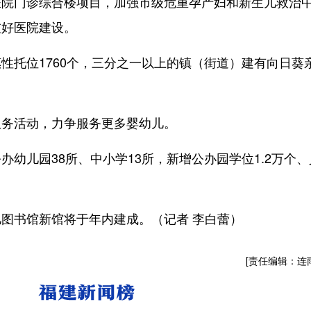
门诊综合楼项目，加强市级危重孕产妇和新生儿救治
友好医院建设。
托位1760个，三分之一以上的镇（街道）建有向日葵
务活动，力争服务更多婴幼儿。
儿园38所、中小学13所，新增公办园学位1.2万个、
书馆新馆将于年内建成。（记者 李白蕾）
[责任编辑：连