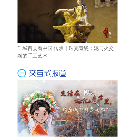
千城百县看中国·传承｜珠光青瓷：泥与火交
融的手工艺术