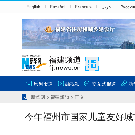
English
Español
Français
عربى
Русски
原创报道
融视频
交互式报道
新
新华网
>
福建频道
> 正文
今年福州市国家儿童友好城市