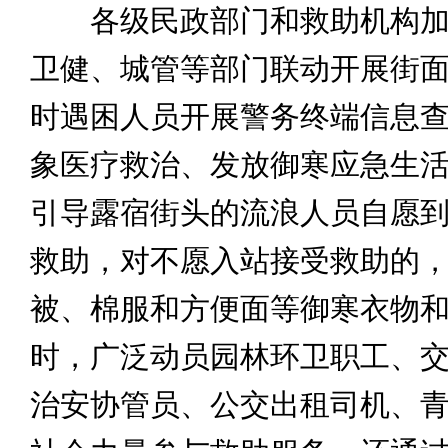
各级民政部门和救助机构加
卫健、城管等部门联动开展街
时遇困人员开展警务终端信息
象医疗救治、发放御寒应急生
引导露宿街头的流浪人员自愿
救助，对不愿入站接受救助的
被、棉服和方便面等御寒衣物
时，广泛动员园林环卫职工、
治安协管员、公交出租司机、