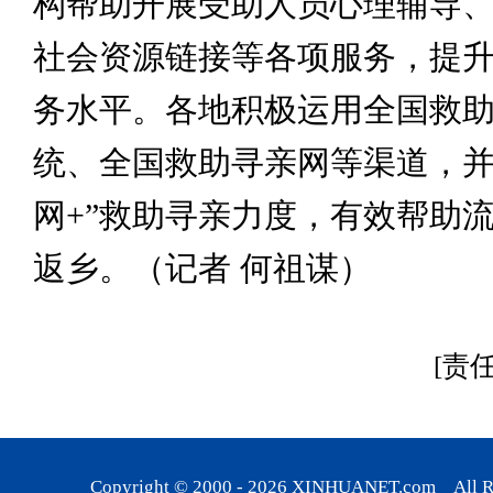
构帮助开展受助人员心理辅导
社会资源链接等各项服务，提
务水平。各地积极运用全国救
统、全国救助寻亲网等渠道，并
网+”救助寻亲力度，有效帮助
返乡。（记者 何祖谋）
[责
Copyright © 2000 -
2026
XINHUANET.com All Rig