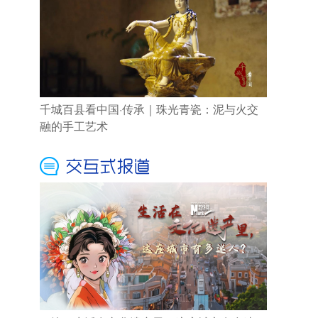
千城百县看中国·传承｜珠光青瓷：泥与火交
融的手工艺术