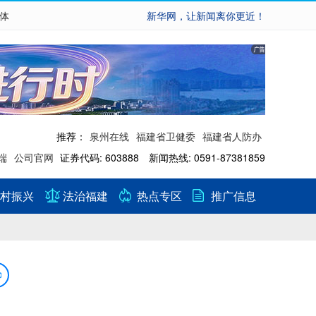
繁体
新华网，让新闻离你更近！
推荐：
泉州在线
福建省卫健委
福建省人防办
端
公司官网
证券代码: 603888 新闻热线: 0591-87381859
村振兴
法治福建
热点专区
推广信息