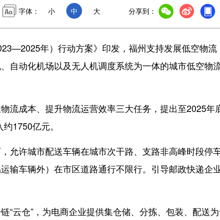
字体：
小
中
大
分享到：
3—2025年）行动方案》印发，福州支持发展低空物流
机、自动化机场以及无人机调度系统为一体的城市低空物
流成本、提升物流运营效率三大任务，提出至2025年
约1750亿元。
允许城市配送车辆在城市次干路、支路非高峰时段停
品运输车辆外）在市区道路通行不限行。引导邮政快递企
。
“云仓”，为电商企业提供集仓储、分拣、包装、配送为