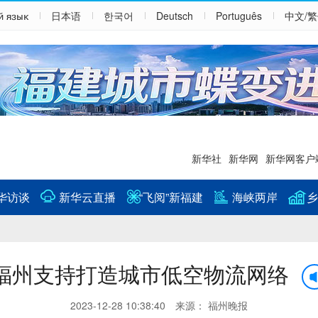
й язык
日本语
한국어
Deutsch
Português
中文/
新华社
新华网
新华网客户
华访谈
新华云直播
“飞阅”新福建
海峡两岸
乡
福州支持打造城市低空物流网络
2023-12-28 10:38:40 来源： 福州晚报