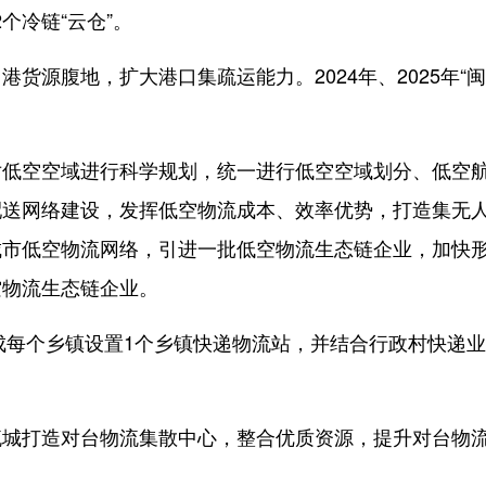
2个冷链“云仓”。
源腹地，扩大港口集疏运能力。2024年、2025年“
空空域进行科学规划，统一进行低空空域划分、低空
配送网络建设，发挥低空物流成本、效率优势，打造集无
城市低空物流网络，引进一批低空物流生态链企业，加快
低空物流生态链企业。
成每个乡镇设置1个乡镇快递物流站，并结合行政村快递
打造对台物流集散中心，整合优质资源，提升对台物