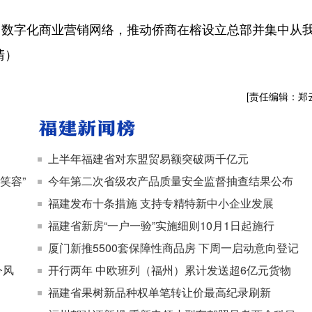
字化商业营销网络，推动侨商在榕设立总部并集中从
清）
[责任编辑：郑
上半年福建省对东盟贸易额突破两千亿元
笑容”
今年第二次省级农产品质量安全监督抽查结果公布
福建发布十条措施 支持专精特新中小企业发展
福建省新房“一户一验”实施细则10月1日起施行
厦门新推5500套保障性商品房 下周一启动意向登记
今风
开行两年 中欧班列（福州）累计发送超6亿元货物
福建省果树新品种权单笔转让价最高纪录刷新