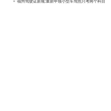
福州驾驶证新规:重新申领小型车驾照只考两个科目