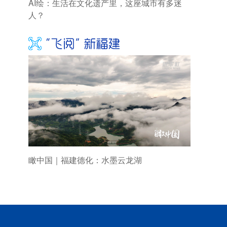
AI绘：生活在文化遗产里，这座城市有多迷
人？
瞰中国｜福建德化：水墨云龙湖