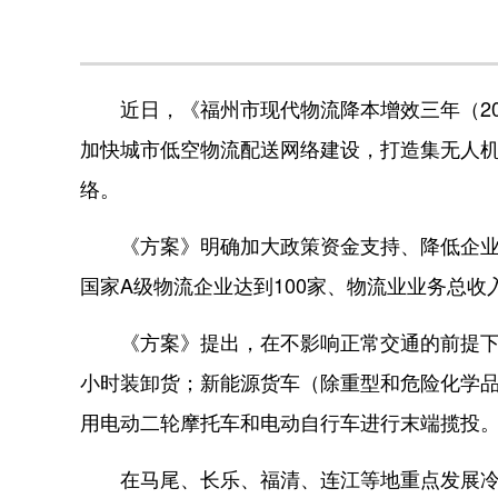
近日，《福州市现代物流降本增效三年（202
加快城市低空物流配送网络建设，打造集无人
络。
《方案》明确加大政策资金支持、降低企业物
国家A级物流企业达到100家、物流业业务总收入
《方案》提出，在不影响正常交通的前提下，
小时装卸货；新能源货车（除重型和危险化学
用电动二轮摩托车和电动自行车进行末端揽投
在马尾、长乐、福清、连江等地重点发展冷链