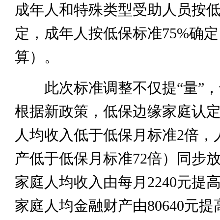
成年人和特殊类型受助人员按
定，成年人按低保标准75%确
算）。
此次标准调整不仅提“量”，也
根据新政策，低保边缘家庭认
人均收入低于低保月标准2倍，
产低于低保月标准72倍）同步
家庭人均收入由每月2240元提高
家庭人均金融财产由80640元提高