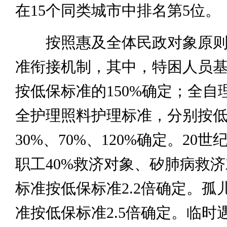
在15个同类城市中排名第5位。
按照惠及全体民政对象原则
准衔接机制，其中，特困人员
按低保标准的150%确定；全自
全护理照料护理标准，分别按
30%、70%、120%确定。20世
职工40%救济对象、矽肺病救
标准按低保标准2.2倍确定。孤
准按低保标准2.5倍确定。临时