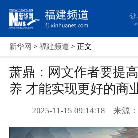
新华网
>
福建频道
> 正文
萧鼎：网文作者要提
养 才能实现更好的商
2025-11-15 09:14:18 来