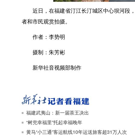
近日，在福建省汀江长汀城区中心坝河段，一
者和市民观赏拍摄。
作者：李势明
摄制：朱芳彬
新华社音视频部制作
福建武夷山：新一届茶王决出
“树兜幸福里”托起幸福晚年
黄马“小三通”客运航线10年运送旅客超31万人次