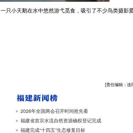
只小天鹅在水中悠然游弋觅食，吸引了不少鸟类摄影
[责任编辑：连
2026年全国两会召开时间抢先看
福建省首宗水流自然资源确权登记完成
福建完成“十四五”生态修复目标