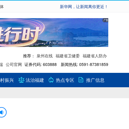
繁体
新华网，让新闻离你更近！
推荐：
泉州在线
福建省卫健委
福建省人防办
端
公司官网
证券代码: 603888 新闻热线: 0591-87381859
村振兴
法治福建
热点专区
推广信息