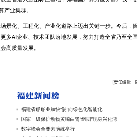
智算产业集群。
景化、工程化、产业化道路上迈出关键一步。今后，
更多AI企业、技术团队落地发展，努力打造全省乃至全
社会高质量发展。
[责任编辑：
福建省船舶业加快“驶”向绿色化智能化
国家一级保护动物黄嘴白鹭“组团”现身兴化湾
数字峰会全要素演练举行