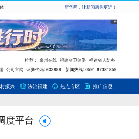
繁体
新华网，让新闻离你更近！
推荐：
泉州在线
福建省卫健委
福建省人防办
端
公司官网
证券代码: 603888 新闻热线: 0591-87381859
村振兴
法治福建
热点专区
推广信息
调度平台