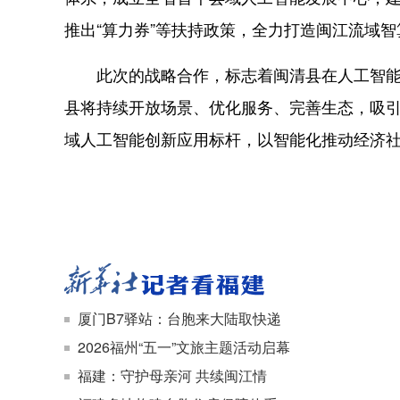
推出“算力券”等扶持政策，全力打造闽江流域
此次的战略合作，标志着闽清县在人工智能场
县将持续开放场景、优化服务、完善生态，吸引
域人工智能创新应用标杆，以智能化推动经济
厦门B7驿站：台胞来大陆取快递
2026福州“五一”文旅主题活动启幕
福建：守护母亲河 共续闽江情