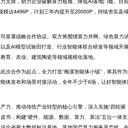
力支撑，助力企业破解算力瓶颈、降低AI落地门槛。目
达4496P，计划三年内提升至20000P，持续夯实县
司签署战略合作协议。双方将围绕算力并网、绿色算力
以及AI模型试验田打造、行业智能体联合研发等领域开
、教育、农业、建筑陶瓷等领域规模化落地。
次合作为起点，全力打造“梅溪智能体小镇”，将其作为
能体发布和场景对接活动，全年不少于6场，让好智能体
力、推动传统产业转型的核心引擎，深入实施“四轮驱
白皮书，构建“硬件、能源、数据、算力、算法”五位一体支
建设全省最大数据标注基地，落地国产算力服务器产线，