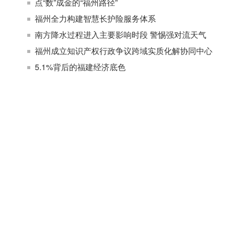
点“数”成金的“福州路径”
福州全力构建智慧长护险服务体系
南方降水过程进入主要影响时段 警惕强对流天气
福州成立知识产权行政争议跨域实质化解协同中心
5.1%背后的福建经济底色