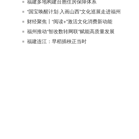
福建多地构建台胞住房保障体系
“国宝唤醒计划·入画山西”文化巡展走进福州
财经聚焦丨“阅读+”激活文化消费新动能
福州推动“智改数转网联”赋能高质量发展
福建连江：早稻插秧正当时