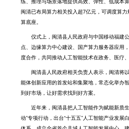
练、推理与场景落地提供高效、弹性、低成本算
闽清已布局算力相关投入超7亿元，可调度算力规模
算底座。
仪式上，闽清县人民政府与中国移动福建公
点、边缘算力中心建设、国产算力服务器应用，
度合作，共同推动人工智能技术在政务、医疗
闽清县人民政府相关负责人表示，闽清将以此
能体创新应用的首发站和集聚地，常态化举办智
到好市场，让好需求找到好方案。
近年来，闽清县把人工智能作为赋能新质生产
动”专项行动，出台“十五五”人工智能产业发展
体系，成立全省首个县域人工智能发展中心，