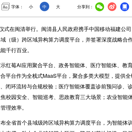
字体：
小
中
大
分享到：
仪式在闽清举行。闽清县人民政府携手中国移动福建公司
县域（级）跨区域异构算力调度平台，并签署深度战略合
赋能千行百业。
红莓AI应用聚合平台、政务智能体、医疗智能体、教
聚合平台作为全栈式MaaS平台，聚合多类大模型，提供全
理、闭环流转与合规校验；医疗智能体覆盖诊前预问诊、
聚焦校园安全、智能巡考、思政教育三大场景；农业智能
库管理效率。
布全省首个县域级跨区域异构算力调度平台，为智能体