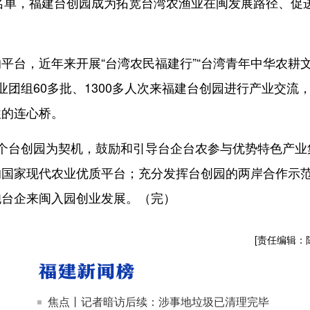
项名单，福建台创园成为拓宽台湾农渔业在闽发展路径、促
台，近年来开展“台湾农民福建行”“台湾青年中华农耕
业团组60多批、1300多人次来福建台创园进行产业交流
往的连心桥。
台创园为契机，鼓励和引导台企台农参与优势特色产业
的国家现代农业优质平台；充分发挥台创园的两岸合作示
胞台企来闽入园创业发展。（完）
[责任编辑：
焦点丨记者暗访后续：涉事地垃圾已清理完毕