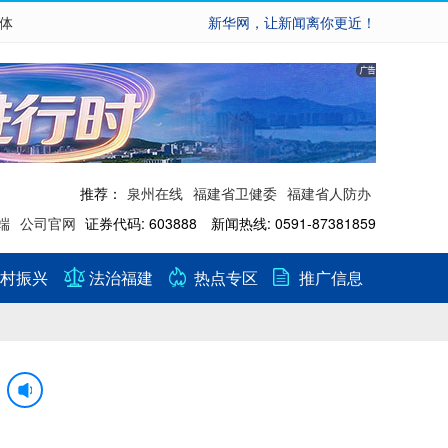
繁体
新华网，让新闻离你更近！
推荐：
泉州在线
福建省卫健委
福建省人防办
端
公司官网
证券代码: 603888 新闻热线: 0591-87381859
村振兴
法治福建
热点专区
推广信息