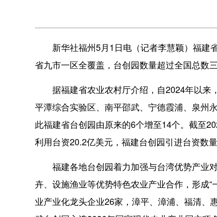
新华社福州5月1日电（记者李慧颖）福建省
省九市一区全覆盖，台创园数量超过全国总数
据福建省农业农村厅介绍，自2024年以来
平潭综合实验区、南平邵武、宁德霞浦、泉州永
此福建省台创园由原来的6个增至14个。截至20
利用台资20.2亿美元，福建台创园引进台资数
福建各地台创园着力加强与台湾优势产业对
卉、设施渔业等优势特色农业产业合作，形成“
业产业化龙头企业26家，漳平、漳浦、福清、