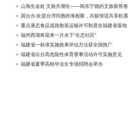
山海生金处 文旅共潮生——闽东宁德的文旅新答卷
国台办:欢迎台湾同胞跨海相聚，共叙情谊共享机遇
重点液态食品道路散装运输许可制度在福建省落地
福州西湖将迎来一片水下“生态社区”
福建省一标准实施效果评估方法获全国推广
福建省出台高危险性体育赛事活动许可实施意见
福建省夏季高校毕业生专场招聘会举办