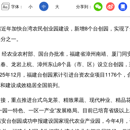
字体：
小
中
大
分享到：
近年加快台湾农民创业园建设，新增8个台创园，实现了
三分之一。
，经农业农村部、国台办批准，福建省漳州南靖、厦门同
春、龙岩上杭、漳州东山8个县（市、区）设立台创园，
25年12月，福建台创园累计引进台资农业项目1176个，
量和建设成效稳居全国前列。
接，重点推进台式乌龙茶、精致果蔬、现代种业、精品
一园一特色、一区一产业”发展格局。目前已培育省级以上
惠安台创园成功申报建设国家现代农业产业园，今年4月，