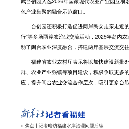
武台创园入选2026年国家现代农业产业园立
色产业集聚的融合示范窗口。
台创园还积极打造促进两岸民众走亲走近的平
行”等多场两岸农渔业交流活动，2025年岛内农
动了闽台农业深度融合，搭建两岸基层交流交
福建省农业农村厅表示将以加快建设新批8个
群、农业产业强镇等项目建设，积极争取更多
应，提升闽台农业交流合作层次，吸引更多台
焦点丨记者暗访福建水岸治理问题后续