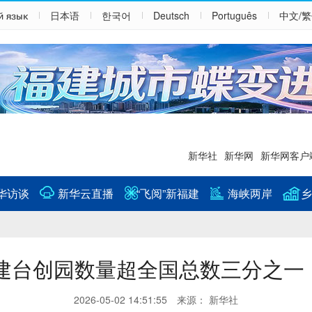
й язык
日本语
한국어
Deutsch
Português
中文/
新华社
新华网
新华网客户
华访谈
新华云直播
“飞阅”新福建
海峡两岸
乡
建台创园数量超全国总数三分之一
2026-05-02 14:51:55 来源： 新华社