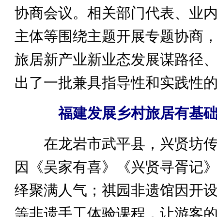
协商会议。相关部门代表、业
主体等围绕主题开展专题协商
旅居新产业新业态发展谋路径
出了一批兼具指导性和实践性
福建发展乡村旅居有基
在龙岩市武平县，兴贤坊传
因《吴家有喜》《兴贤寻胥记
绎聚满人气；祺园非遗馆因开
等非遗手工体验课程，让游客