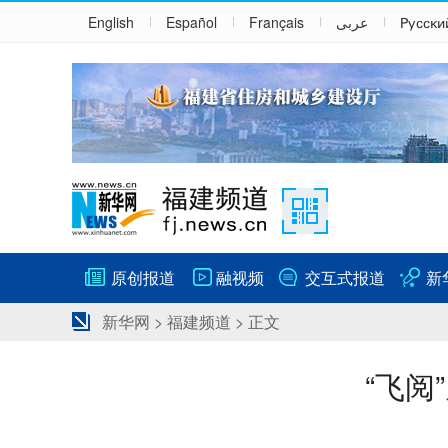
English
Español
Français
عربى
Русски
原创报道
融视频
交互式报道
新
新华网
>
福建频道
> 正文
“飞