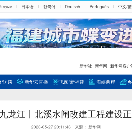
й язык
日本语
한국어
Deutsch
Português
中文/
新华社
新华网
新华网客户
华访谈
新华云直播
“飞阅”新福建
海峡两岸
乡
阅”九龙江丨北溪水闸改建工程建设
2026-05-27 20:11:46 来源： 新华网