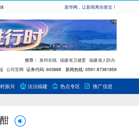
繁体
新华网，让新闻离你更近！
推荐：
泉州在线
福建省卫健委
福建省人防办
端
公司官网
证券代码: 603888 新闻热线: 0591-87381859
村振兴
法治福建
热点专区
推广信息
正酣