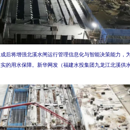
后将增强北溪水闸运行管理信息化与智能决策能力，
坚实的用水保障。新华网发（福建水投集团九龙江北溪供