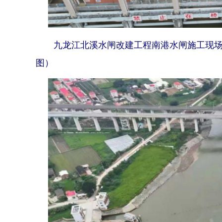
九龙江北溪水闸改建工程南港水闸施工现场。
图）