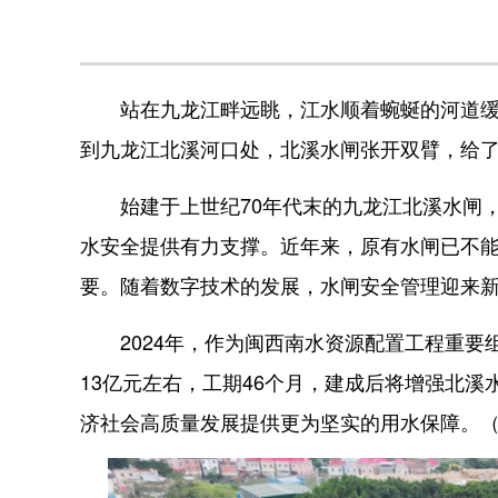
站在九龙江畔远眺，江水顺着蜿蜒的河道缓缓
到九龙江北溪河口处，北溪水闸张开双臂，给了
始建于上世纪70年代末的九龙江北溪水闸，
水安全提供有力支撑。近年来，原有水闸已不
要。随着数字技术的发展，水闸安全管理迎来
2024年，作为闽西南水资源配置工程重要
13亿元左右，工期46个月，建成后将增强北
济社会高质量发展提供更为坚实的用水保障。（