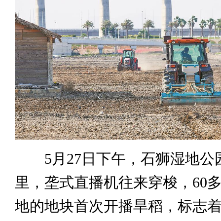
5月27日下午，石狮湿地公
里，垄式直播机往来穿梭，60
地的地块首次开播旱稻，标志