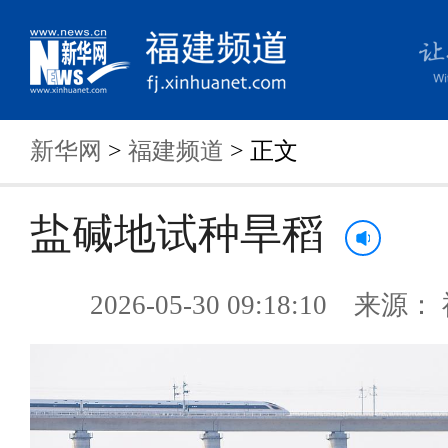
新华网
>
福建频道
> 正文
盐碱地试种旱稻
2026-05-30 09:18:10 来