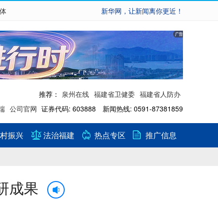
繁体
新华网，让新闻离你更近！
推荐：
泉州在线
福建省卫健委
福建省人防办
端
公司官网
证券代码: 603888 新闻热线: 0591-87381859
村振兴
法治福建
热点专区
推广信息
研成果