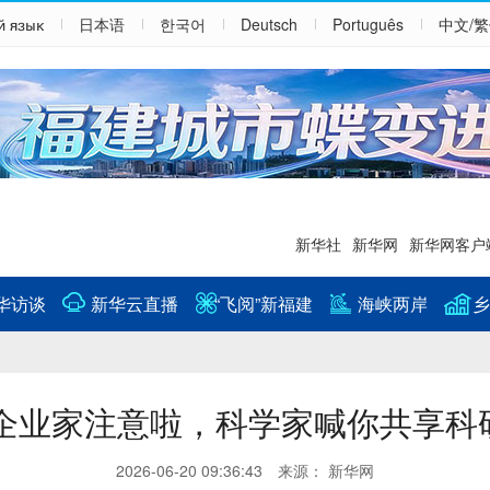
й язык
日本语
한국어
Deutsch
Português
中文/
新华社
新华网
新华网客户
华访谈
新华云直播
“飞阅”新福建
海峡两岸
乡
企业家注意啦，科学家喊你共享科
2026-06-20 09:36:43 来源： 新华网