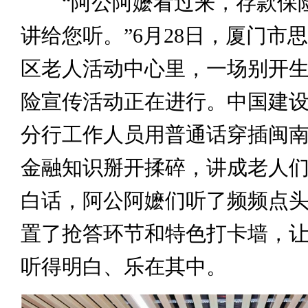
“阿公阿嬷看过来，存款保
讲给您听。”6月28日，厦门市
区老人活动中心里，一场别开
险宣传活动正在进行。中国建
分行工作人员用普通话穿插闽
金融知识掰开揉碎，讲成老人
白话，阿公阿嬷们听了频频点
置了抢答环节和特色打卡墙，
听得明白、乐在其中。