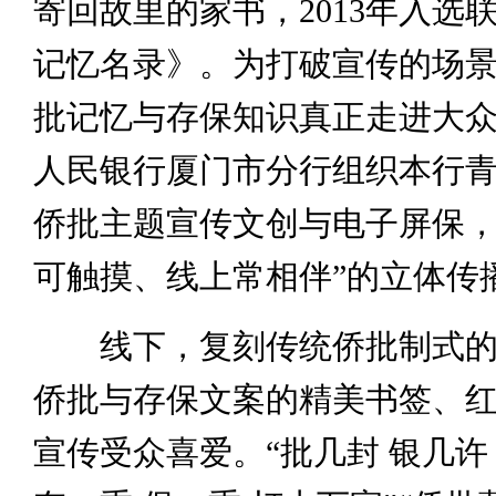
寄回故里的家书，2013年入选
记忆名录》。为打破宣传的场
批记忆与存保知识真正走进大
人民银行厦门市分行组织本行
侨批主题宣传文创与电子屏保，
可触摸、线上常相伴”的立体传
线下，复刻传统侨批制式的
侨批与存保文案的精美书签、
宣传受众喜爱。“批几封 银几许