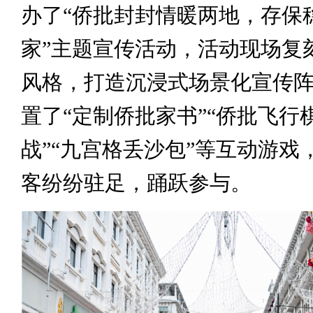
办了“侨批封封情暖两地，存保
家”主题宣传活动，活动现场复
风格，打造沉浸式场景化宣传
置了“定制侨批家书”“侨批飞行棋
战”“九宫格丢沙包”等互动游戏
客纷纷驻足，踊跃参与。