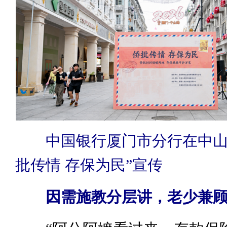
中国银行厦门市分行在中山
批传情 存保为民”宣传
因需施教分层讲，老少兼