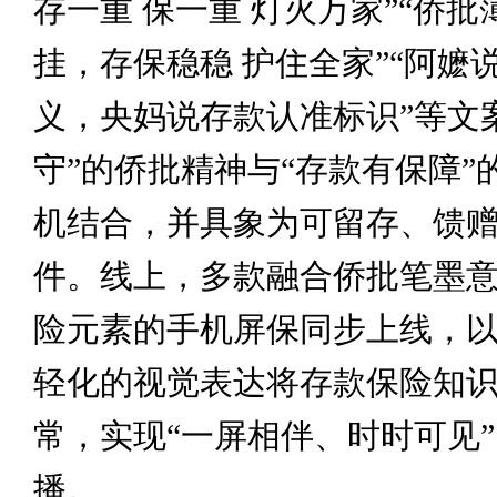
存一重 保一重 灯火万家”“侨批
挂，存保稳稳 护住全家”“阿嬷
义，央妈说存款认准标识”等文
守”的侨批精神与“存款有保障”
机结合，并具象为可留存、馈
件。线上，多款融合侨批笔墨
险元素的手机屏保同步上线，
轻化的视觉表达将存款保险知
常，实现“一屏相伴、时时可见
播。