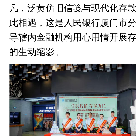
凡，泛黄仿旧信笺与现代化存
此相遇，这是人民银行厦门市
导辖内金融机构用心用情开展
的生动缩影。