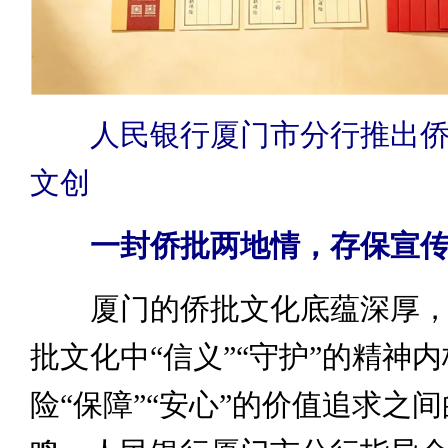
人民银行厦门市分行推出侨
文创
一封侨批两地情，存保宣
厦门的侨批文化底蕴深厚，
批文化中“信义”“守护”的精神
险“保障”“安心”的价值追求之