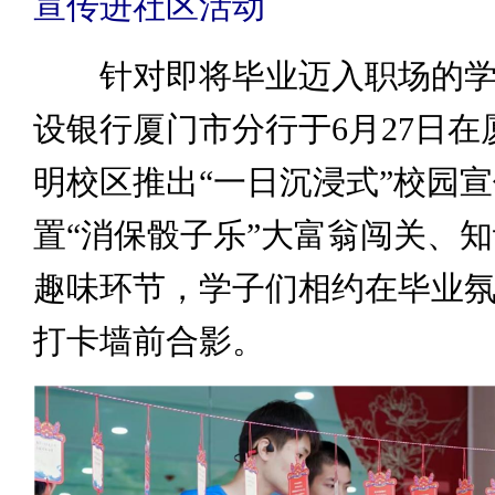
宣传进社区活动
针对即将毕业迈入职场的学
设银行厦门市分行于6月27日在
明校区推出“一日沉浸式”校园
置“消保骰子乐”大富翁闯关、
趣味环节，学子们相约在毕业
打卡墙前合影。