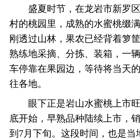
盛夏时节，在龙岩市新罗区
村的桃园里，成熟的水蜜桃缀
刚透过山林，果农已经背着箩
熟练地采摘、分拣、装箱，一
车停靠在果园边，等待将当天
往各地。
眼下正是岩山水蜜桃上市旺
底开始，早熟品种陆续上市，
到7月下旬。这段时间，也是当