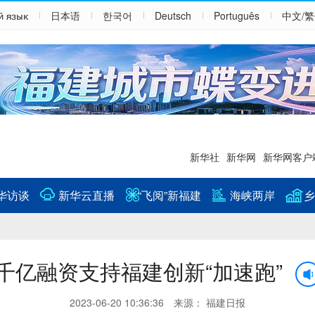
й язык
日本语
한국어
Deutsch
Português
中文/
新华社
新华网
新华网客户
华访谈
新华云直播
“飞阅”新福建
海峡两岸
乡
千亿融资支持福建创新“加速跑”
2023-06-20 10:36:36 来源： 福建日报