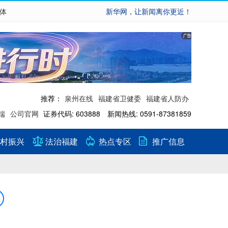
繁体
新华网，让新闻离你更近！
推荐：
泉州在线
福建省卫健委
福建省人防办
端
公司官网
证券代码: 603888 新闻热线: 0591-87381859
村振兴
法治福建
热点专区
推广信息