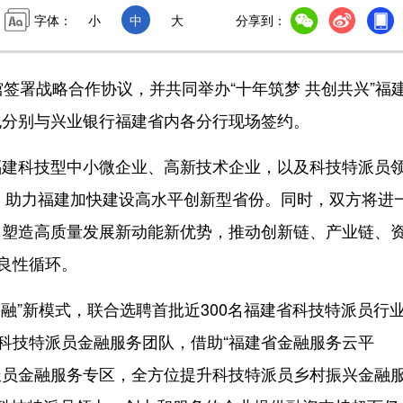
字体：
小
中
大
分享到：
署战略合作协议，并共同举办“十年筑梦 共创共兴”福
也分别与兴业银行福建省内各分行现场签约。
建科技型中小微企业、高新技术企业，以及科技特派员
元，助力福建加快建设高水平创新型省份。同时，双方将进
，塑造高质量发展新动能新优势，推动创新链、产业链、
”良性循环。
”新模式，联合选聘首批近300名福建省科技特派员行
的科技特派员金融服务团队，借助“福建省金融服务云平
特派员金融服务专区，全方位提升科技特派员乡村振兴金融