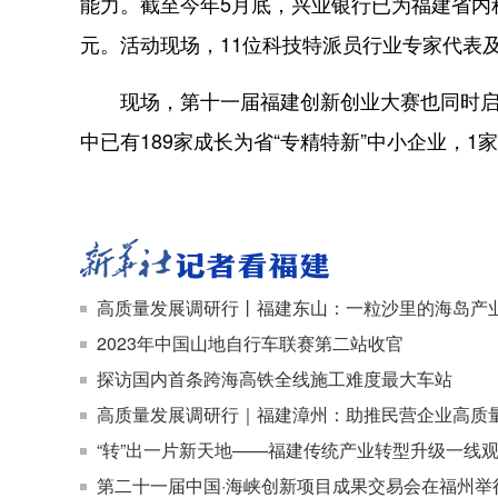
能力。截至今年5月底，兴业银行已为福建省内
元。活动现场，11位科技特派员行业专家代表
现场，第十一届福建创新创业大赛也同时启动
中已有189家成长为省“专精特新”中小企业，1
高质量发展调研行丨福建东山：一粒沙里的海岛产
2023年中国山地自行车联赛第二站收官
探访国内首条跨海高铁全线施工难度最大车站
高质量发展调研行｜福建漳州：助推民营企业高质
“转”出一片新天地——福建传统产业转型升级一线
第二十一届中国·海峡创新项目成果交易会在福州举