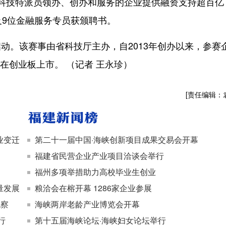
科技特派员领办、创办和服务的企业提供融资支持超百亿
及9位金融服务专员获颁聘书。
。该赛事由省科技厅主办，自2013年创办以来，参赛
家在创业板上市。 （记者 王永珍）
[责任编辑：
业变迁
第二十一届中国·海峡创新项目成果交易会开幕
福建省民营企业产业项目洽谈会举行
福州多项举措助力高校毕业生创业
量发展
粮洽会在榕开幕 1286家企业参展
观察
海峡两岸老龄产业博览会开幕
行
第十五届海峡论坛·海峡妇女论坛举行