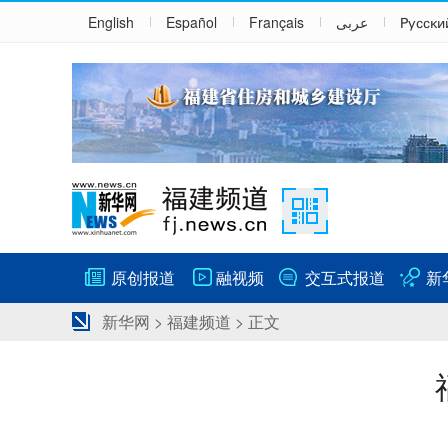
English
Español
Français
عربى
Русски
原创报道
融视频
交互式报道
新
新华网
>
福建频道
> 正文