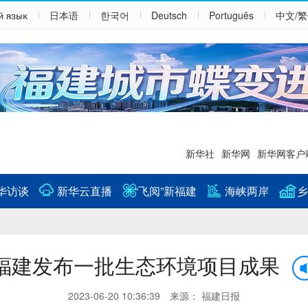
й язык
日本语
한국어
Deutsch
Português
中文/
新华社
新华网
新华网客户
华访谈
新华云直播
“飞阅”新福建
海峡两岸
乡
福建发布一批生态环境项目成果
2023-06-20 10:36:39 来源： 福建日报