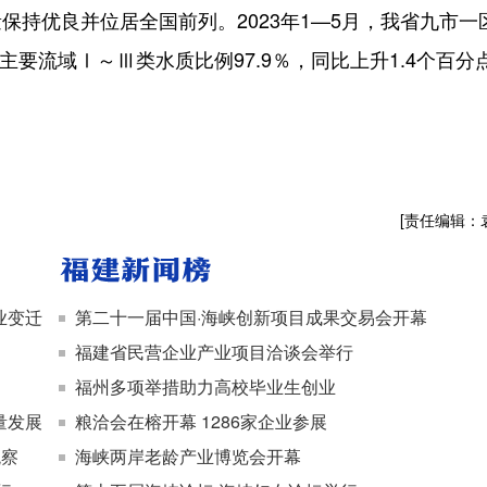
优良并位居全国前列。2023年1—5月，我省九市一
主要流域Ⅰ～Ⅲ类水质比例97.9％，同比上升1.4个百分
[责任编辑：
业变迁
第二十一届中国·海峡创新项目成果交易会开幕
福建省民营企业产业项目洽谈会举行
福州多项举措助力高校毕业生创业
量发展
粮洽会在榕开幕 1286家企业参展
观察
海峡两岸老龄产业博览会开幕