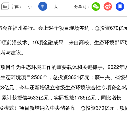
字体：
小
中
大
分享到：
会在福州举行。会上54个项目现场签约，总投资670亿
项前沿技术、10项金融成果；来自高校、生态环境部环
思考与建议。
目作为生态环境工作的重要载体和关键抓手。2022年
态环境项目2506个，总投资3631亿元；获中央、省级
债8亿元，今年还新增设立省级生态环境综合性专项资金4
累计获授信4533亿元，实际投放1785亿元，同比增长
向开发模式）项目新增纳入中央储备库，总投资370亿元，项