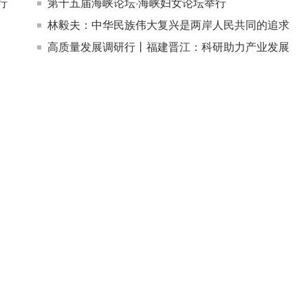
行
第十五届海峡论坛·海峡妇女论坛举行
林毅夫：中华民族伟大复兴是两岸人民共同的追求
高质量发展调研行丨福建晋江：科研助力产业发展