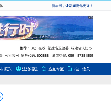
繁体
新华网，让新闻离你更近！
推荐：
泉州在线
福建省卫健委
福建省人防办
端
公司官网
证券代码: 603888 新闻热线: 0591-87381859
村振兴
法治福建
热点专区
推广信息