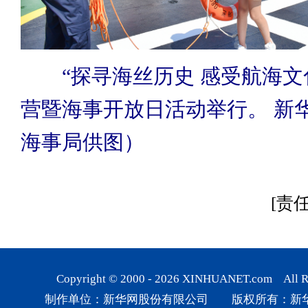
“探寻海丝历史 感受航海文
营暨海事开放日活动举行。 新
海事局供图）
[责
Copyright © 2000 -
2026
XINHUANET.com All Rig
制作单位：新华网股份有限公司 版权所有：新