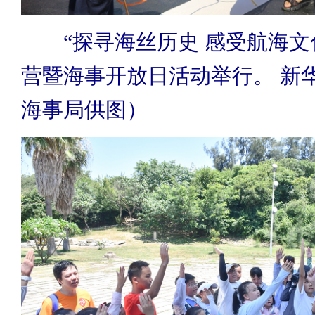
“探寻海丝历史 感受航海文
营暨海事开放日活动举行。 新
海事局供图）