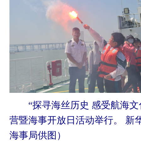
“探寻海丝历史 感受航海文
营暨海事开放日活动举行。 新
海事局供图）