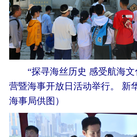
“探寻海丝历史 感受航海文
营暨海事开放日活动举行。 新
海事局供图）