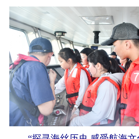
“探寻海丝历史 感受航海文