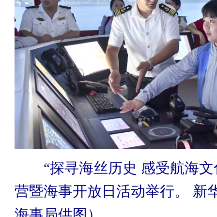
“探寻海丝历史 感受航海文
营暨海事开放日活动举行。 新
海事局供图）