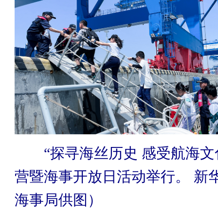
“探寻海丝历史 感受航海文
营暨海事开放日活动举行。 新
海事局供图）