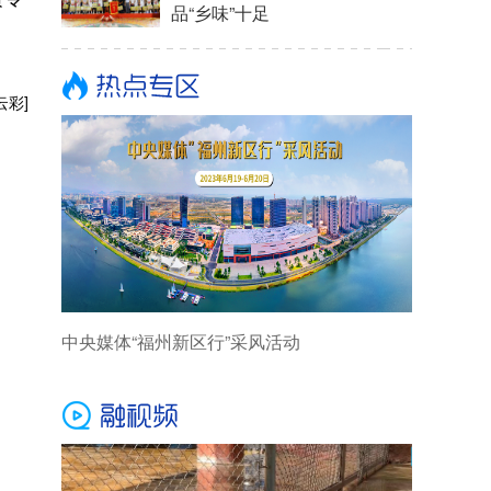
品“乡味”十足
云彩]
中央媒体“福州新区行”采风活动