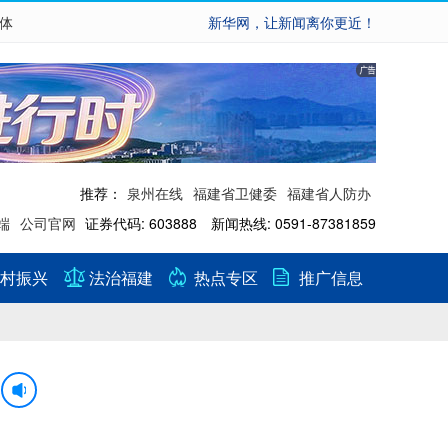
繁体
新华网，让新闻离你更近！
推荐：
泉州在线
福建省卫健委
福建省人防办
端
公司官网
证券代码: 603888 新闻热线: 0591-87381859
村振兴
法治福建
热点专区
推广信息