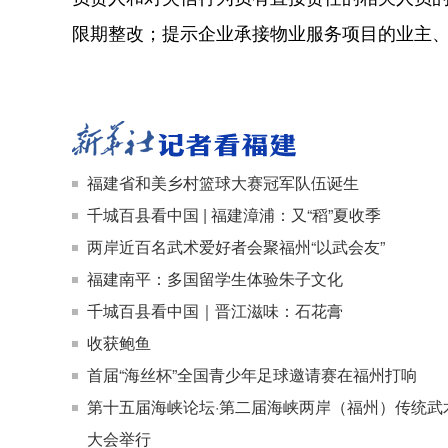
限期整改；提示企业承接物业服务项目的业主、
福建省和美乡村篮球大赛冠军队伍诞生
千城百县看中国 | 福建漳浦：又“稻”夏收季
两岸近百名武术爱好者会聚福州“以武会友”
福建南平：多国留学生体验朱子文化
千城百县看中国｜晋江滋味：石花膏
收获鲍鱼
首届“海丝杯”全国青少年足球邀请赛在福州打响
第十五届海峡论坛·第二届海峡两岸（福州）传统武
大会举行