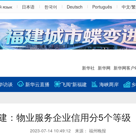
й язык
日本语
한국어
Deutsch
Português
中文/
新华社
新华网
新华网客户
华访谈
新华云直播
“飞阅”新福建
海峡两岸
乡
建：物业服务企业信用分5个等级
2023-07-14 10:49:12 来源： 福州晚报