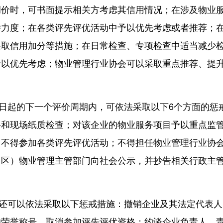
调价时，可书面提示相关方考虑其信用情况；在涉及物业
持力度；在各类评先评优活动中予以优先考虑或者推荐；
采取信用加分等措施；在日常检查、专项检查中适当减少
予以优先考虑；物业管理行业协会可以采取重点推荐、提
。
起的下一个评价周期内，可依法采取以下6个方面的惩
络和现场纸质检查；对该企业的物业服务项目予以重点监
；不得参加各类评先评优活动；不得担任物业管理行业协
、区）物业管理主管部门向社会公示，并抄告相关行政主
可以依法采取以下惩戒措施：撤销企业及其法定代表人
的荣誉称号，取消参加评先评优资格；约谈企业负责人，