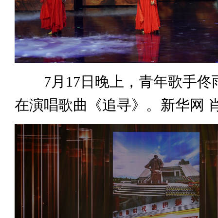
7月17日晚上，青年歌手佟
在演唱歌曲《追寻》。新华网 肖