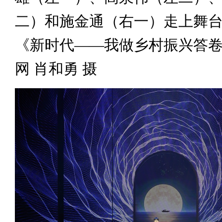
二）和施金通（右一）走上舞
《新时代——我做乡村振兴答
网 肖和勇 摄