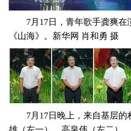
7月17日，青年歌手龚爽在
《山海》。新华网 肖和勇 摄
7月17日晚上，来自基层的
雄（左一）、高泉伟（左二）