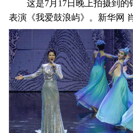
这是7月17日晚上拍摄到的
表演《我爱鼓浪屿》。新华网 肖