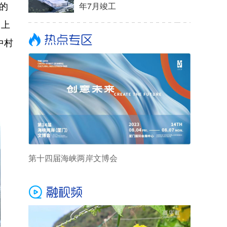
的
年7月竣工
、上
中村
第十四届海峡两岸文博会