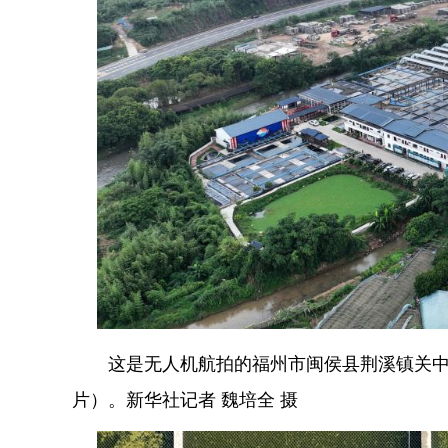
这是无人机航拍的福州市闽侯县荆溪镇关中村
片）。新华社记者 魏培全 摄