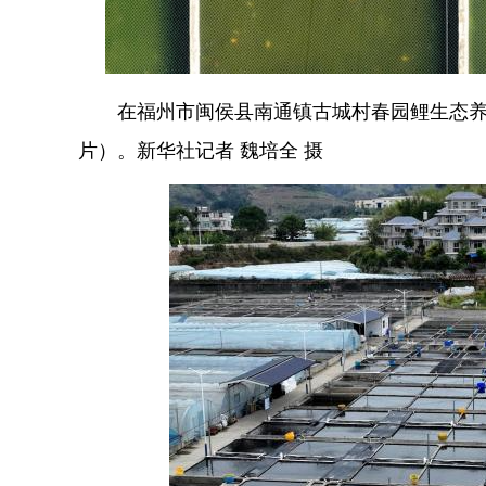
在福州市闽侯县南通镇古城村春园鲤生态养殖
片）。新华社记者 魏培全 摄