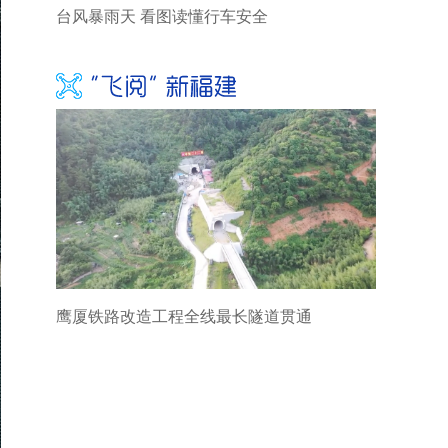
台风暴雨天 看图读懂行车安全
鹰厦铁路改造工程全线最长隧道贯通