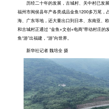
历经二十年的发展，古城村、关中村已发展成
福州市闽侯县年产各类成品金鱼1200多万尾，
海、广东等地，还大量出口到日本、东南亚、欧
和古城村正通过 “金鱼+文创+电商”带动村庄
鱼“游”出福建，“游”向世界。
新华社记者 魏培全 摄