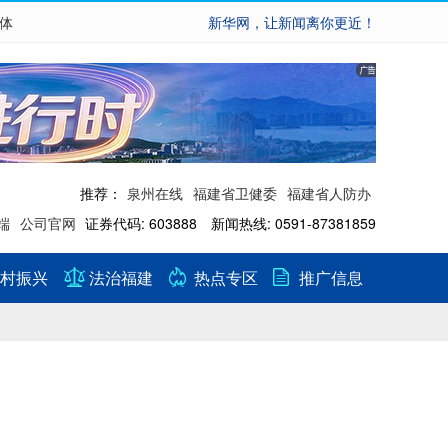
繁体
新华网，让新闻离你更近！
推荐：
泉州在线
福建省卫健委
福建省人防办
端
公司官网
证券代码: 603888 新闻热线: 0591-87381859
村振兴
法治福建
热点专区
推广信息