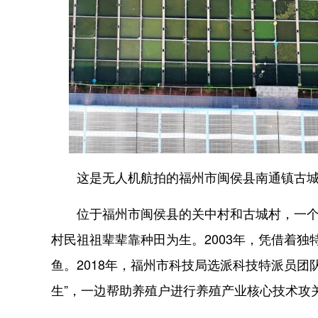
这是无人机航拍的福州市闽侯县南通镇古城村
位于福州市闽侯县的关中村和古城村，一个是
村民祖祖辈辈靠种田为生。2003年，凭借着
鱼。2018年，福州市科技局选派科技特派员团
生”，一边帮助养殖户进行养殖产业核心技术攻