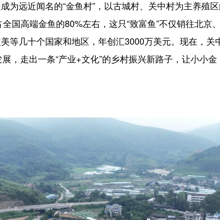
为远近闻名的“金鱼村”，以古城村、关中村为主养殖区
占全国高端金鱼的80%左右，这只“致富鱼”不仅销往北京
美等几十个国家和地区，年创汇3000万美元。现在，关
的发展，走出一条“产业+文化”的乡村振兴新路子，让小小金