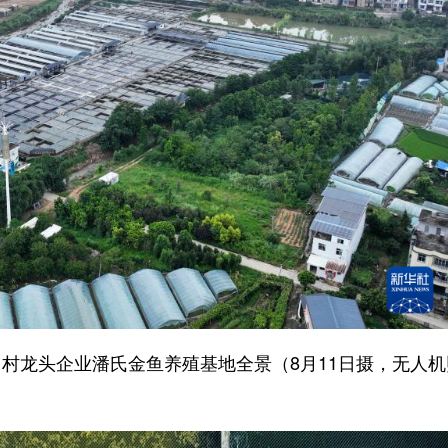
龙头企业潘氏金鱼养殖基地全景（8月11日摄，无人机