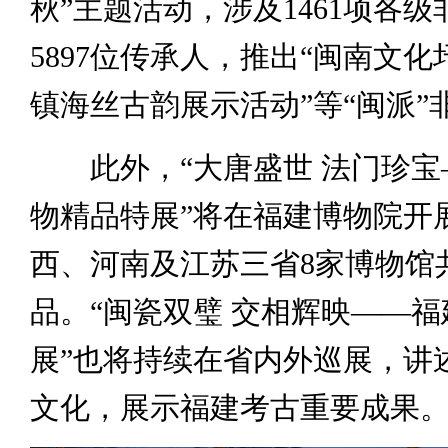
秋”主题活动，涉及1461项各
5897位传承人，推出“闽南文化
镇海丝古韵展示活动”等“闽派”
此外，“大唐盛世 法门珍宝
物精品特展”将在福建博物院开
西、河南及江苏三省8家博物馆共
品。“闽瓷双璧 交相辉映——
展”也将持续在省内外巡展，讲
文化，展示福建考古重要成果