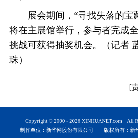
展会期间，“寻找失落的宝藏
将在主展馆举行，参与者完成
挑战可获得抽奖机会。（记者 蓝
珠）
[
Copyright © 2000 -
2026
XINHUANET.com All Rig
制作单位：新华网股份有限公司 版权所有：新