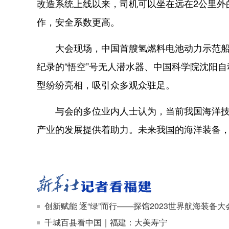
改造系统上线以来，司机可以坐在远在2公里外
作，安全系数更高。
大会现场，中国首艘氢燃料电池动力示范船“
纪录的“悟空”号无人潜水器、中国科学院沈阳自
型纷纷亮相，吸引众多观众驻足。
与会的多位业内人士认为，当前我国海洋技术
产业的发展提供着助力。未来我国的海洋装备
创新赋能 逐“绿”而行——探馆2023世界航海装备大
千城百县看中国｜福建：大美寿宁