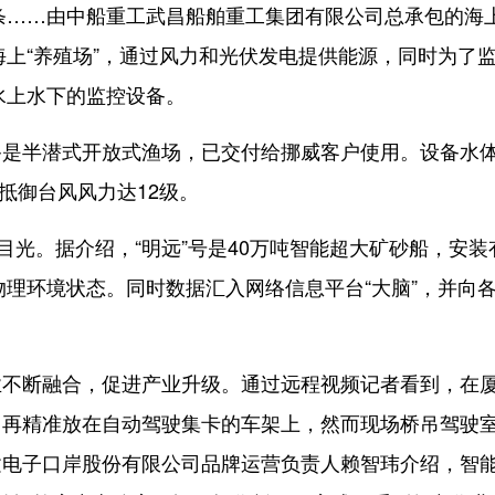
条……由中船重工武昌船舶重工集团有限公司总承包的海
海上“养殖场”，通过风力和光伏发电提供能源，同时为了
水上水下的监控设备。
半潜式开放式渔场，已交付给挪威客户使用。设备水
可抵御台风风力达12级。
光。据介绍，“明远”号是40万吨智能超大矿砂船，安装
物理环境状态。同时数据汇入网络信息平台“大脑”，并向
断融合，促进产业升级。通过远程视频记者看到，在
，再精准放在自动驾驶集卡的车架上，然而现场桥吊驾驶
建电子口岸股份有限公司品牌运营负责人赖智玮介绍，智