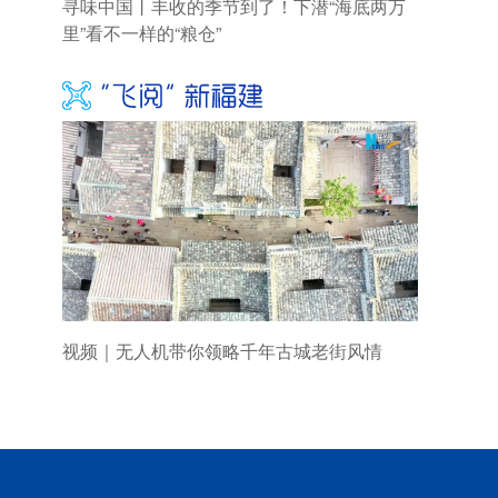
寻味中国丨丰收的季节到了！下潜“海底两万
里”看不一样的“粮仓”
视频｜无人机带你领略千年古城老街风情