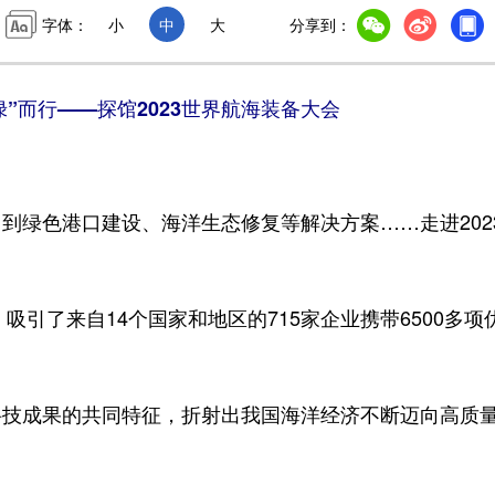
字体：
小
中
大
分享到：
绿”而行——探馆2023世界航海装备大会
绿色港口建设、海洋生态修复等解决方案……走进202
。
引了来自14个国家和地区的715家企业携带6500多项
成果的共同特征，折射出我国海洋经济不断迈向高质