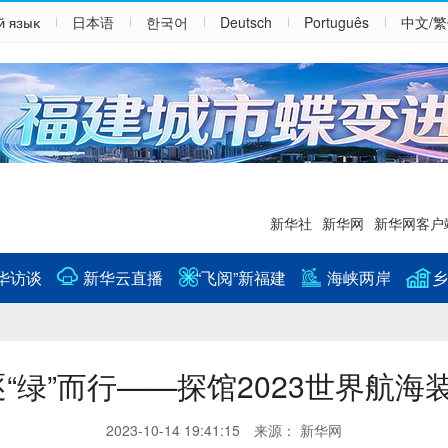
й язык
日本语
한국어
Deutsch
Português
中文/
新华社
新华网
新华网客户
华访谈
新华云直播
“飞阅”新福建
海峡两岸
乡
逐“绿”而行——探馆2023世界航海
2023-10-14 19:41:15 来源： 新华网