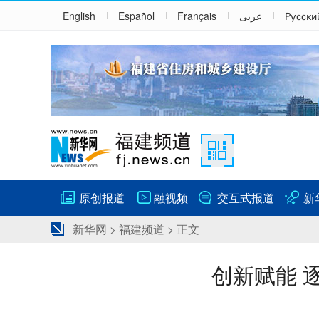
English
Español
Français
عربى
Русски
原创报道
融视频
交互式报道
新
新华网
>
福建频道
> 正文
创新赋能 