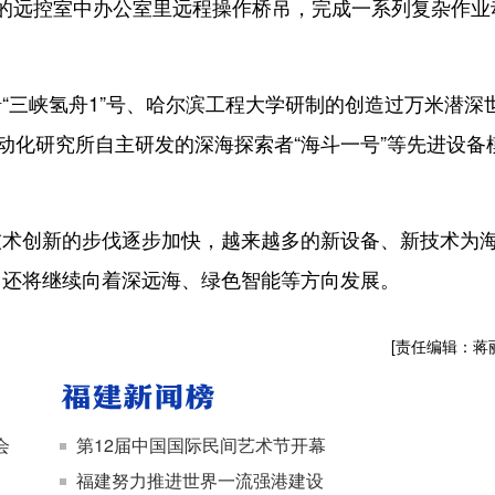
的远控室中办公室里远程操作桥吊，完成一系列复杂作业
三峡氢舟1”号、哈尔滨工程大学研制的创造过万米潜深
动化研究所自主研发的深海探索者“海斗一号”等先进设备
创新的步伐逐步加快，越来越多的新设备、新技术为
，还将继续向着深远海、绿色智能等方向发展。
[责任编辑：蒋
会
第12届中国国际民间艺术节开幕
福建努力推进世界一流强港建设