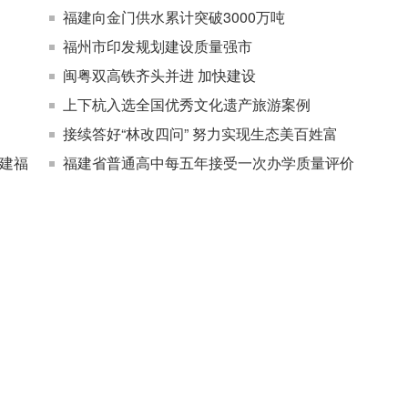
福建向金门供水累计突破3000万吨
福州市印发规划建设质量强市
闽粤双高铁齐头并进 加快建设
上下杭入选全国优秀文化遗产旅游案例
接续答好“林改四问” 努力实现生态美百姓富
福建福
福建省普通高中每五年接受一次办学质量评价