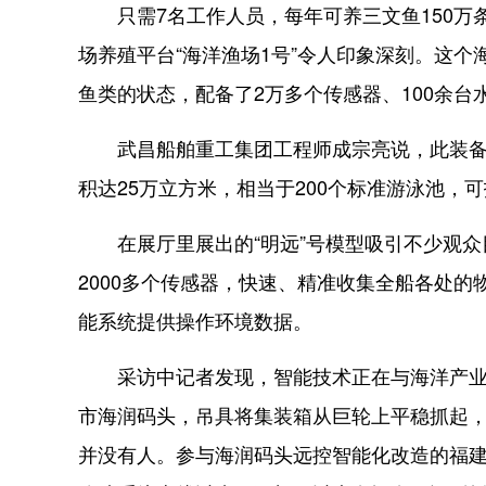
只需7名工作人员，每年可养三文鱼150万
场养殖平台“海洋渔场1号”令人印象深刻。这个
鱼类的状态，配备了2万多个传感器、100余台
武昌船舶重工集团工程师成宗亮说，此装备是
积达25万立方米，相当于200个标准游泳池，
在展厅里展出的“明远”号模型吸引不少观众目
2000多个传感器，快速、精准收集全船各处的
能系统提供操作环境数据。
采访中记者发现，智能技术正在与海洋产业不
市海润码头，吊具将集装箱从巨轮上平稳抓起
并没有人。参与海润码头远控智能化改造的福