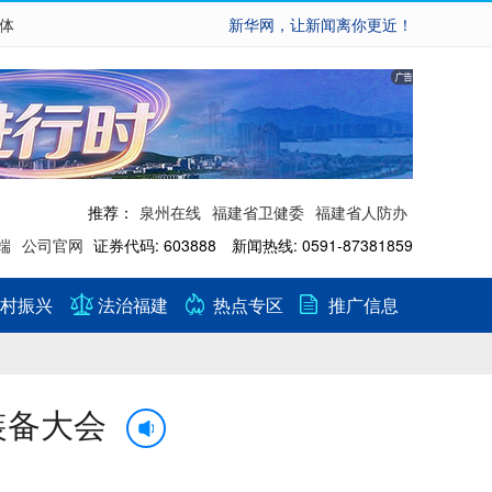
繁体
新华网，让新闻离你更近！
推荐：
泉州在线
福建省卫健委
福建省人防办
端
公司官网
证券代码: 603888 新闻热线: 0591-87381859
村振兴
法治福建
热点专区
推广信息
装备大会