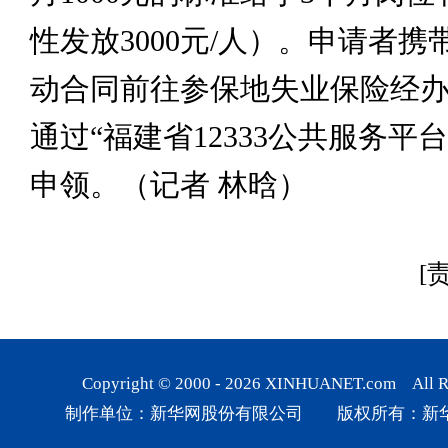
性发放3000元/人）。申请者
动合同前往参保地失业保险经
通过“福建省12333公共服务平
申领。（记者 林晗）
[
Copyright © 2000 -
2026
XINHUANET.com All Rig
制作单位：新华网股份有限公司 版权所有：新