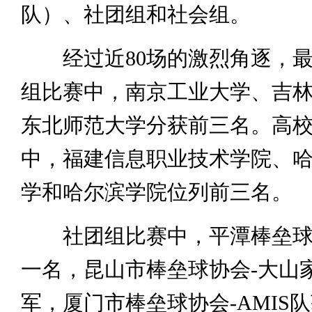
队）、社团组和社会组。
经过近80场的激烈角逐，最
组比赛中，南京工业大学、吉
东北师范大学分获前三名。高校
中，福建信息职业技术学院、
学和哈尔滨学院位列前三名。
社团组比赛中，平潭棒垒球
一名，昆山市棒垒球协会-大山
军，厦门市棒垒球协会-AMIS