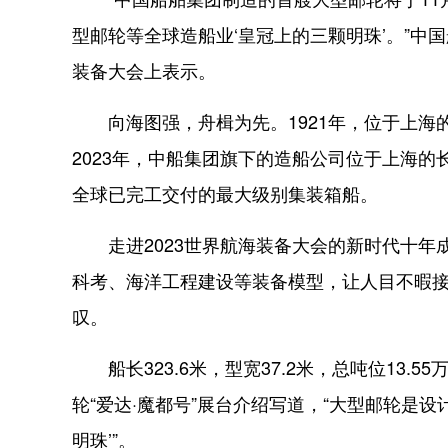
型邮轮等全球造船业‘皇冠上的三颗明珠’。”中
装备大会上表示。
向海图强，舟楫为先。1921年，位于上海
2023年，中船集团旗下的造船公司位于上海的
全球已完工交付的最大级别集装箱船。
走进2023世界航海装备大会的新时代十年
科考、海洋工程建设等装备模型，让人目不暇接
叹。
船长323.6米，型宽37.2米，总吨位13.5
轮“爱达·魔都号”展台介绍写道，“大型邮轮是
明珠’”。