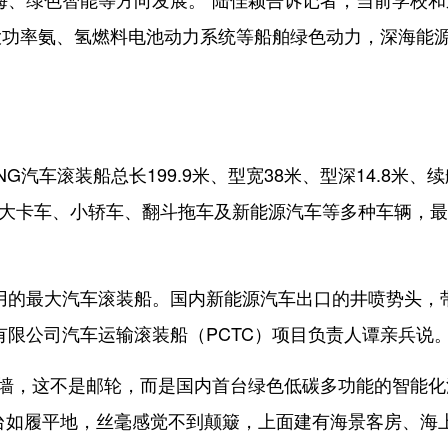
大功率氨、氢燃料电池动力系统等船舶绿色动力，深海能
车滚装船总长199.9米、型宽38米、型深14.8米、续
装载大卡车、小轿车、翻斗拖车及新能源汽车等多种车辆，
的最大汽车滚装船。国内新能源汽车出口的井喷势头，
有限公司汽车运输滚装船（PCTC）项目负责人谭亲兵说
墙，这不是邮轮，而是国内首台绿色低碳多功能的智能化
平台如履平地，丝毫感觉不到颠簸，上面建有海景客房、海