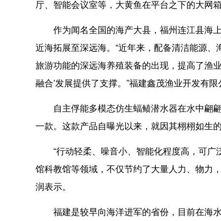
厅、智能会议室等，大黄鱼在平台之下的大网
作为闻名全国的海产大县，福州连江县海上养
近海拓展至深远海。“近年来，配备清洁能源、
旅游功能的深远海养殖装备的出现，提高了渔业
融合’发展提供了支撑。”福建鑫茂渔业开发有
自主俘能多模态仿生蝠鲼潜水器在水中翩翩起
一款。这款产品自曝光以来，就因其栩栩如生的
“行动轻柔、噪音小、智能化程度高，可广泛
馆科教馆等领域，不仅节约了大量人力、物力，
润表示。
福建是较早向海洋进军的省份，目前在海水养