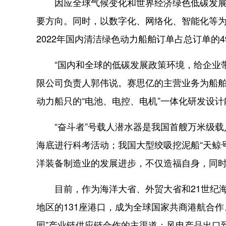
因应全球气候变化和世界经济绿色低碳发展潮
要方向。同时，以数字化、网络化、智能化等
2022年国内清洁绿色动力船舶订单占总订单的
“国内和全球的低碳发展政策环境，给企业带
限公司负责人郭伟说。赛思亿的主营业务为船
动力船只的“电池、电控、电机”一体化研发设计
“奋斗者”号载人潜水器是我国首艘万米级载
海底进行科考活动；我国大型绞吸挖泥船“天鲸号
洋装备制造业的发展进步，不仅造福自身，同
目前，作为海洋大省、外贸大省和21世纪海
地区的131座港口，成为全球国家共商港航合
园”产业链供应链合作的主渠道；风电产品出口