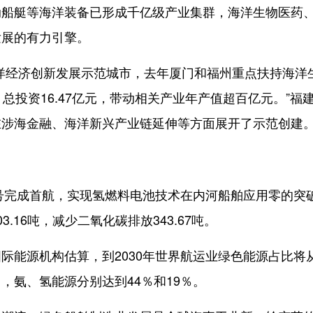
动船艇等海洋装备已形成千亿级产业集群，海洋生物医药
发展的有力引擎。
经济创新发展示范城市，去年厦门和福州重点扶持海洋
总投资16.47亿元，带动相关产业年产值超百亿元。”福
在涉海金融、海洋新兴产业链延伸等方面展开了示范创建
号完成首航，实现氢燃料电池技术在内河船舶应用零的突
16吨，减少二氧化碳排放343.67吨。
能源机构估算，到2030年世界航运业绿色能源占比将
中，氨、氢能源分别达到44％和19％。