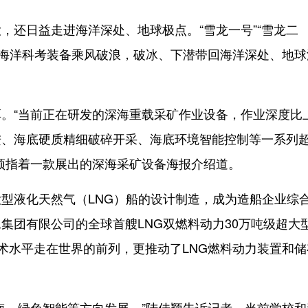
还日益走进海洋深处、地球极点。“雪龙一号”“雪龙二
异的海洋科考装备乘风破浪，破冰、下潜带回海洋深处、地球
“当前正在研发的深海重载采矿作业设备，作业深度比
进、海底硬质精细破碎开采、海底环境智能控制等一系列
颖指着一款展出的深海采矿设备海报介绍道。
液化天然气（LNG）船的设计制造，成为造船企业综
集团有限公司的全球首艘LNG双燃料动力30万吨级超大
技术水平走在世界的前列，更推动了LNG燃料动力装置和储
、绿色智能等方向发展。”陆佳颖告诉记者，当前学校和