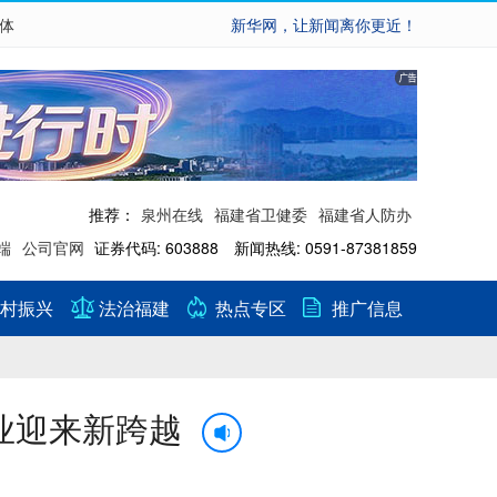
繁体
新华网，让新闻离你更近！
推荐：
泉州在线
福建省卫健委
福建省人防办
端
公司官网
证券代码: 603888 新闻热线: 0591-87381859
村振兴
法治福建
热点专区
推广信息
业迎来新跨越