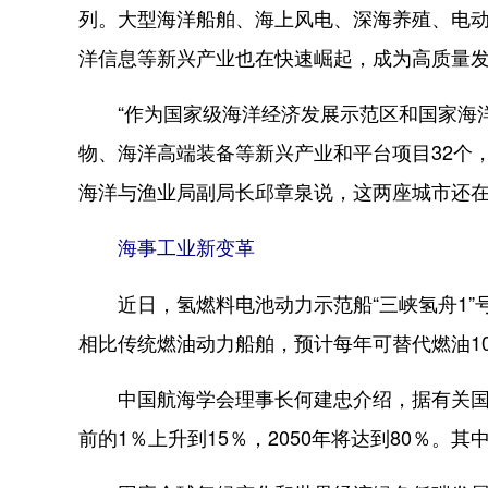
列。大型海洋船舶、海上风电、深海养殖、电
洋信息等新兴产业也在快速崛起，成为高质量
“作为国家级海洋经济发展示范区和国家海洋
物、海洋高端装备等新兴产业和平台项目32个，
海洋与渔业局副局长邱章泉说，这两座城市还
海事工业新变革
近日，氢燃料电池动力示范船“三峡氢舟1”
相比传统燃油动力船舶，预计每年可替代燃油103.
中国航海学会理事长何建忠介绍，据有关国际
前的1％上升到15％，2050年将达到80％。其