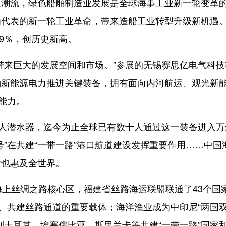
流，绿色船舶制造业发展是全球海事工业新一轮变革
为代表的新一轮工业革命，带来造船工业转型升级新机遇
49％，创历史新高。
来巨大的发展空间和市场。”参展的无锡赛思亿电气科技
舶新能源电力推进关键装备，拥有面向内河航运、观光新
能力。
人潜水器，迄今为止全球已有数十人通过这一装备进入万
”在共建“一带一路”港口航道建设发挥重要作用……中国
时也惠及全世界。
上丝绸之路核心区，福建省丝路海运联盟联通了43个国
作、共建丝路通道的重要载体；海洋渔业成为中印尼“两国
到土耳其、埃塞俄比亚、斯里兰卡等共建“一带一路”国家