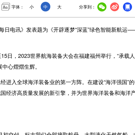
字体：
小
中
大
分享到：
华每日电讯》发表题为《开辟逐梦“深蓝”绿色智能新航运—
5日，2023世界航海装备大会在福建福州举行，“承载
展中心熠熠生辉。
进入全球海洋装备业的第一方阵。在建设“海洋强国”的
我国经济高质量发展的新引擎，并为世界海洋装备和海洋
月初交付，标志我们全部摘取航母、大型液化天然气船、