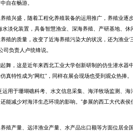
箱中自在畅游。
殖兴盛，随着工程化养殖装备的运用推广，养殖业逐
海水淡化装置，具备智慧渔业、深海养殖、产研基地、休
养殖的质量，改变了近海养殖污染大的状况，还为渔业‘
限公司负责人卢统锋说。
舞，这是近年来西北工业大学创新研制的仿生潜水器
仿真特性成为“网红”，同样在展会现场也受到观众热捧。
运用于珊瑚礁科考、水文信息采集、海洋牧场监测、海
还能减少对海洋生态环境的影响。”参展的西工大代表侯
殖产量、远洋渔业产量、水产品出口额等方面位居全