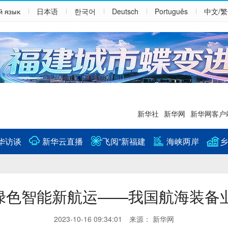
й язык
日本语
한국어
Deutsch
Português
中文/
新华社
新华网
新华网客户
华访谈
新华云直播
“飞阅”新福建
海峡两岸
乡
”绿色智能新航运——我国航海装备
2023-10-16 09:34:01 来源： 新华网