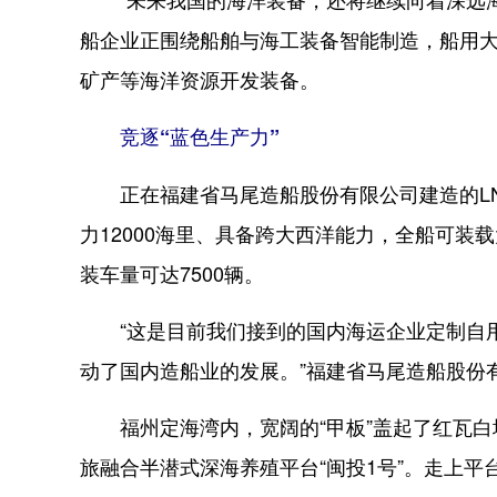
船企业正围绕船舶与海工装备智能制造，船用
矿产等海洋资源开发装备。
竞逐“蓝色生产力”
正在福建省马尾造船股份有限公司建造的LNG汽
力12000海里、具备跨大西洋能力，全船可
装车量可达7500辆。
“这是目前我们接到的国内海运企业定制自用
动了国内造船业的发展。”福建省马尾造船股份
福州定海湾内，宽阔的“甲板”盖起了红瓦白
旅融合半潜式深海养殖平台“闽投1号”。走上