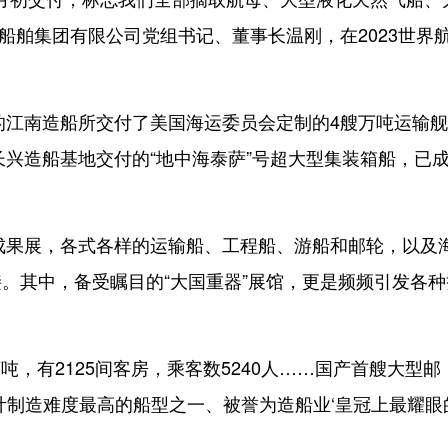
国船舶集团有限公司党组书记、董事长温刚，在2023世界
的江南造船所交付了美国海运委员会定制的4艘万吨运输
长兴造船基地交付的“地中海泰萨”号超大型集装箱船，已
成果展，各式各样的运输船、工程船、游船和邮轮，以及
。其中，备受瞩目的“大国重器”展馆，更是频频引发各种
5万吨，有2125间客房，乘客数5240人……国产首艘大型邮
设计制造难度最高的船型之一、被誉为造船业‘皇冠上最耀眼