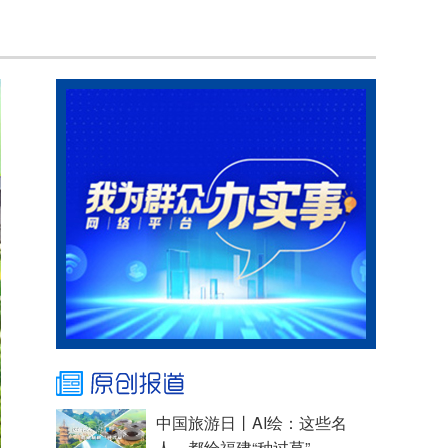
中国旅游日丨AI绘：这些名
人，都给福建“种过草”