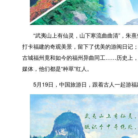
“武夷山上有仙灵，山下寒流曲曲清”，朱熹
打卡福建的奇观美景，留下了优美的游闽日记；
古城福州竟和如今的福州异曲同工……历史上，
媒体，他们都是“种草”红人。
5月19日，中国旅游日，跟着古人一起游福