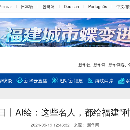
й язык
日本语
한국어
Deutsch
Português
中文/
新华社
新华网
新华网客户
华访谈
新华云直播
“飞阅”新福建
海峡两岸
乡
日丨AI绘：这些名人，都给福建“种
2024-05-19 12:46:32 来源： 新华网