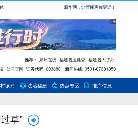
繁体
新华网，让新闻离你更近！
推荐：
泉州在线
福建省卫健委
福建省人防办
端
公司官网
证券代码: 603888 新闻热线: 0591-87381859
村振兴
法治福建
热点专区
推广信息
过草”