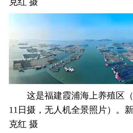
克红 摄
这是福建霞浦海上养殖区（20
11日摄，无人机全景照片）。新
克红 摄