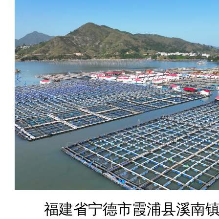
福建省宁德市霞浦县溪南镇