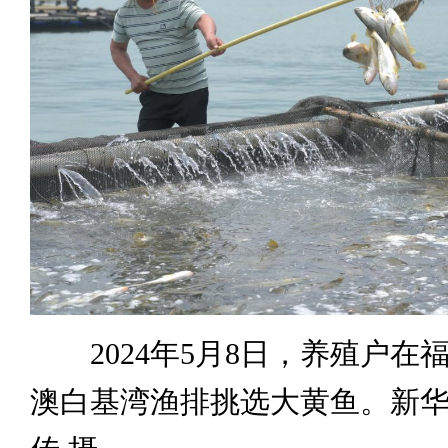
2024年5月8日，养殖户在
澳白基湾渔排挑选大黄鱼。新华