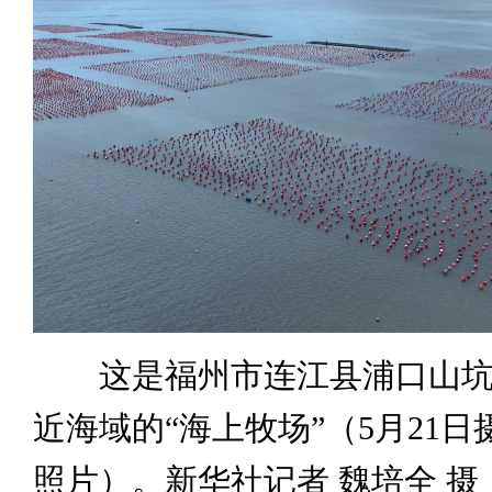
这是福州市连江县浦口山坑
近海域的“海上牧场”（5月21
照片）。新华社记者 魏培全 摄