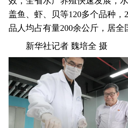
效，全省水产养殖快速发展，
盖鱼、虾、贝等120多个品种，2
品人均占有量200余公斤，居全
新华社记者 魏培全 摄