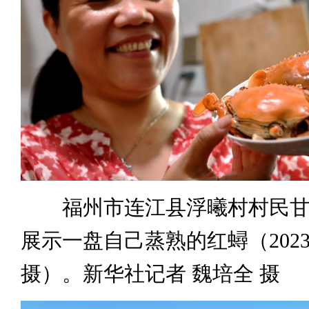
福州市连江县浮曦村村民甘
展示一盘自己蒸熟的红蟳（2023
摄）。新华社记者 魏培全 摄