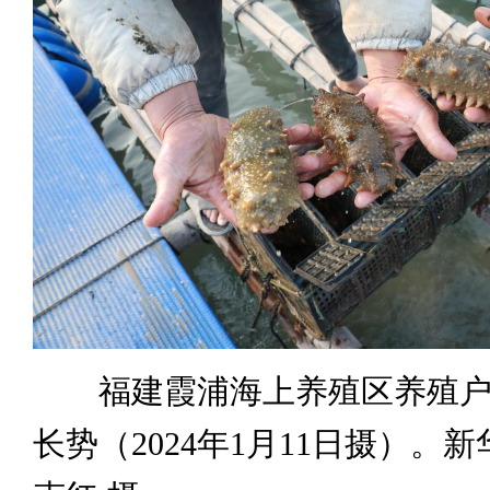
福建霞浦海上养殖区养殖户
长势（2024年1月11日摄）。新