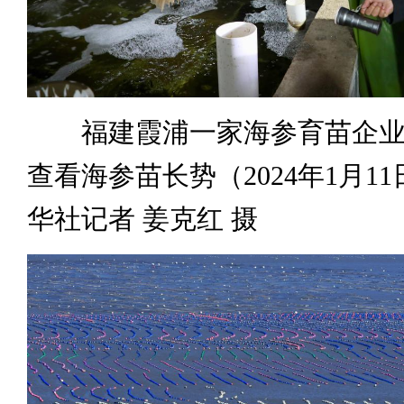
福建霞浦一家海参育苗企业
查看海参苗长势（2024年1月1
华社记者 姜克红 摄