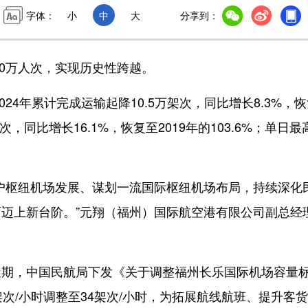
字体：
小
中
大
分享到：
0万人次，实现历史性跨越。
4年累计完成运输起降10.5万架次，同比增长8.3%，恢
人次，同比增长16.1%，恢复至2019年的103.6%；单日最
枢纽机场发展、谋划一流国际枢纽机场布局，持续深化
迈上新台阶。”元翔（福州）国际航空港有限公司副总经
，中国民航局下发《关于调整福州长乐国际机场容量
次/小时调整至34架次/小时，为拓展航线航班、提升客