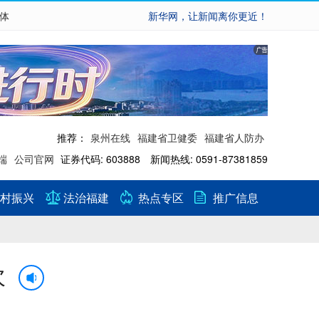
繁体
新华网，让新闻离你更近！
推荐：
泉州在线
福建省卫健委
福建省人防办
端
公司官网
证券代码: 603888 新闻热线: 0591-87381859
村振兴
法治福建
热点专区
推广信息
次