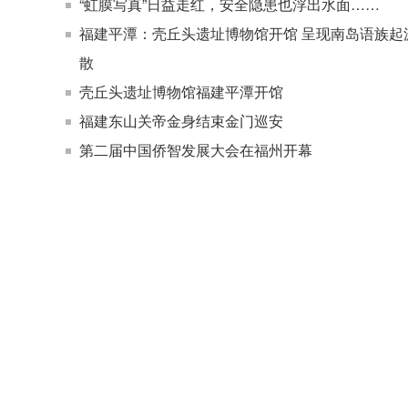
“虹膜写真”日益走红，安全隐患也浮出水面……
福建平潭：壳丘头遗址博物馆开馆 呈现南岛语族起
散
壳丘头遗址博物馆福建平潭开馆
福建东山关帝金身结束金门巡安
第二届中国侨智发展大会在福州开幕