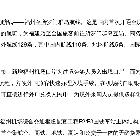
的航线——福州至所罗门群岛航线。这是国内首次开通至
岛的航班，为福建乃至全国旅客前往所罗门群岛互访、商
航线129条，其中国内航线110条、地区航线5条、国
。
，新增福州机场口岸为过境免签人员入出境口岸。面
关流程，方便外国旅客快速办理入境手续。在机场的自助银
，可直接进行外币兑换人民币，为境外来闽人员提供多样
福州机场综合交通枢纽配套工程F2/F3国铁车站主体结构
内首个集航空、高铁、地铁、高速和公交于一体的无缝换