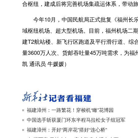
合枢纽，建成后将完善机场集疏运体系，带动
今年10月，中国民航局正式批复《福州长乐国
域枢纽机场、超大型机场。目前，福州机场二期
建T2航站楼、新飞行区跑道及平行滑行道、综合
量3600万人次、货邮吞吐量45万吨需求，为福
凯 通讯员 牛媛媛）
福建漳州：一路繁花！穿梭机“瞰”花博园
中国选手斩获厦门环东半程马拉松女子组冠军
福建漳州：开好“两岸花”搭好“连心桥”