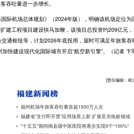
旅客吞吐量进一步增长。
际机场总体规划》（2024年版），明确该机场定位为
扩建工程项目建设快马加鞭，该项目总投资约209亿元，
交通枢纽等，计划2026年底投用，届时可满足年旅客吞
州加快建设现代化国际城市开启“航空新引擎”。（记者 卞
[责任编辑：程
福州机场年旅客吞吐量首超1500万人次
福建省“支付即开票”应用场景上新 扩展至充电桩领域
"十五五"期间闽县级中医医院将逐步实现5个"100%"