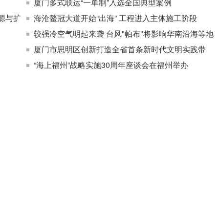
厦门多式联运“一单制”入选全国典型案例
源与扩
海沧鳌冠大道开始“出海” 工程进入主体施工阶段
较强冷空气明起来袭 台风"帕布"将影响华南沿海等地
厦门市思明区创新打造全省首条新时代文明实践带
“海上福州”战略实施30周年座谈会在福州举办