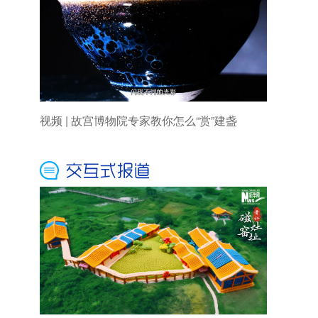
视频 | 故宫博物院专家教你怎么“赏”建盏