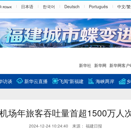
й язык
日本语
한국어
Deutsch
Português
中文/
新华社
新华网
新华网客户
华访谈
新华云直播
“飞阅”新福建
海峡两岸
乡
机场年旅客吞吐量首超1500万人
2024-12-24 10:24:40 来源： 福建日报