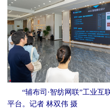
“辅布司·智纺网联”工业互
平台。记者 林双伟 摄