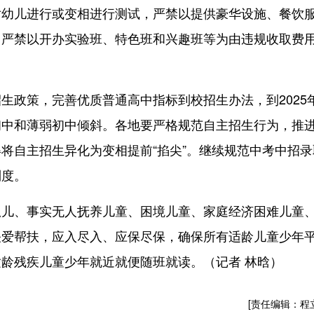
儿进行或变相进行测试，严禁以提供豪华设施、餐饮
，严禁以开办实验班、特色班和兴趣班等为由违规收取费
政策，完善优质普通高中指标到校招生办法，到2025
初中和薄弱初中倾斜。各地要严格规范自主招生行为，推
将自主招生异化为变相提前“掐尖”。继续规范中考中招录
制度。
、事实无人抚养儿童、困境儿童、家庭经济困难儿童
关爱帮扶，应入尽入、应保尽保，确保所有适龄儿童少年
龄残疾儿童少年就近就便随班就读。（记者 林晗）
[责任编辑：程