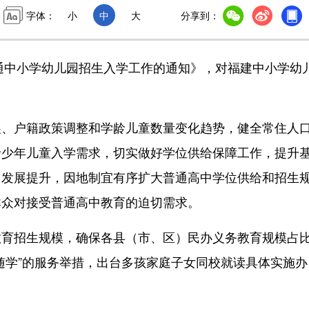
字体：
小
中
大
分享到：
通中小学幼儿园招生入学工作的通知》，对福建中小学幼
户籍政策调整和学龄儿童数量变化趋势，健全常住人
龄少年儿童入学需求，切实做好学位供给保障工作，提升
中发展提升，因地制宜有序扩大普通高中学位供给和招生
群众对接受普通高中教育的迫切需求。
招生规模，确保各县（市、区）民办义务教育规模占
随学”的服务举措，出台多孩家庭子女同校就读具体实施办