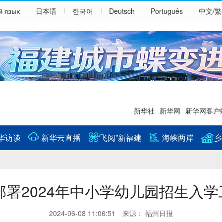
й язык
日本语
한국어
Deutsch
Português
中文/
新华社
新华网
新华网客户
华访谈
新华云直播
“飞阅”新福建
海峡两岸
乡
部署2024年中小学幼儿园招生入学
2024-06-08 11:06:51 来源： 福州日报