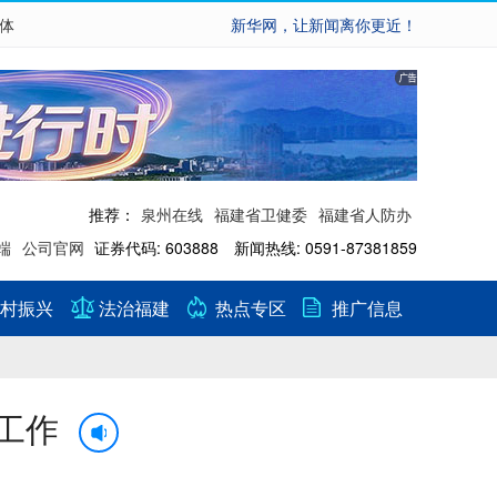
繁体
新华网，让新闻离你更近！
推荐：
泉州在线
福建省卫健委
福建省人防办
端
公司官网
证券代码: 603888 新闻热线: 0591-87381859
村振兴
法治福建
热点专区
推广信息
工作