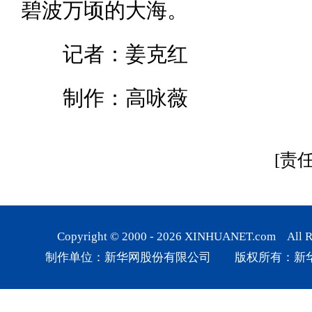
碧波万顷的大海。
记者：姜克红
制作：高咏薇
[责
Copyright © 2000 -
2026
XINHUANET.com All Rig
制作单位：新华网股份有限公司 版权所有：新