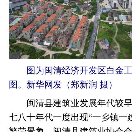
图为闽清经济开发区白金
图。新华网发（郑新润 摄）
闽清县建筑业发展年代较早
七八十年代一度出现“一乡镇一
繁荣景象。闽清县建筑业协会