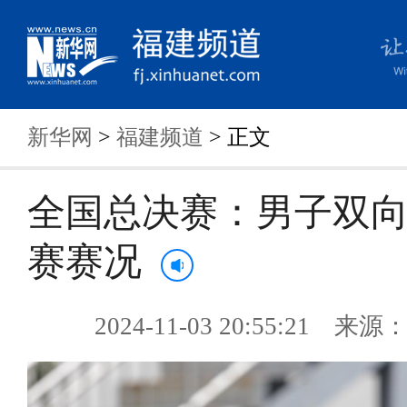
新华网
>
福建频道
> 正文
全国总决赛：男子双
赛赛况
2024-11-03 20:55:21 来