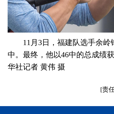
11月3日，福建队选手余岭
中。最终，他以46中的总成绩
华社记者 黄伟 摄
[责