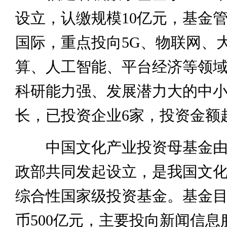
设立，认缴规模10亿元，基金
国际，重点投向5G、物联网、
算、人工智能、平台经济等领
科研能力强、发展潜力大的中
长，已投资企业6家，投资金额超
中国文化产业投资母基金由
政部共同发起设立，是我国文
综合性国家级投资基金。基金
币500亿元，主要投向新闻信息