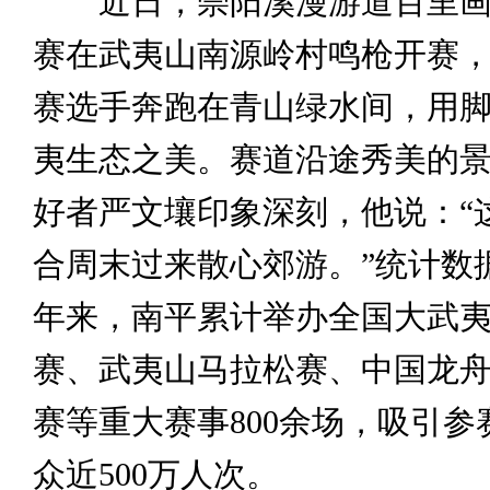
近日，崇阳溪漫游道百里画
赛在武夷山南源岭村鸣枪开赛，3
赛选手奔跑在青山绿水间，用
夷生态之美。赛道沿途秀美的
好者严文壤印象深刻，他说：“
合周末过来散心郊游。”统计数
年来，南平累计举办全国大武
赛、武夷山马拉松赛、中国龙
赛等重大赛事800余场，吸引参
众近500万人次。