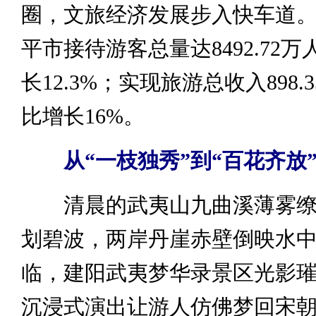
圈，文旅经济发展步入快车道。2
平市接待游客总量达8492.72
长12.3%；实现旅游总收入898.
比增长16%。
从“一枝独秀”到“百花齐放
清晨的武夷山九曲溪薄雾缭
划碧波，两岸丹崖赤壁倒映水
临，建阳武夷梦华录景区光影
沉浸式演出让游人仿佛梦回宋