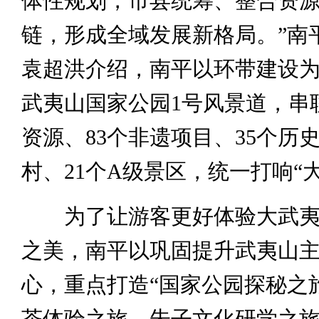
体性规划，市县统筹、整合资
链，形成全域发展新格局。”南
袁超洪介绍，南平以环带建设
武夷山国家公园1号风景道，串联
资源、83个非遗项目、35个历
村、21个A级景区，统一打响“大
为了让游客更好体验大武夷
之美，南平以巩固提升武夷山
心，重点打造“国家公园探秘之
茶体验之旅、朱子文化研学之旅