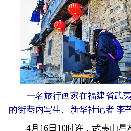
一名旅行画家在福建省武夷
的街巷内写生。新华社记者 李芒
4月16日10时许，武夷山星