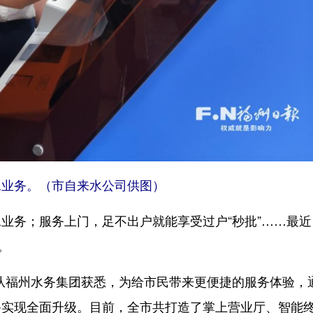
业务。（市自来水公司供图）
务；服务上门，足不出户就能享受过户“秒批”……最近
。
从福州水务集团获悉，为给市民带来更便捷的服务体验，
备实现全面升级。目前，全市共打造了掌上营业厅、智能