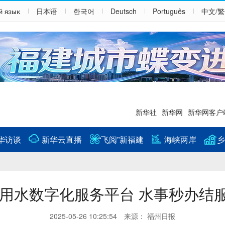
й язык
日本语
한국어
Deutsch
Português
中文/
新华社
新华网
新华网客户
华访谈
新华云直播
“飞阅”新福建
海峡两岸
乡
用水数字化服务平台 水事秒办结
2025-05-26 10:25:54 来源： 福州日报