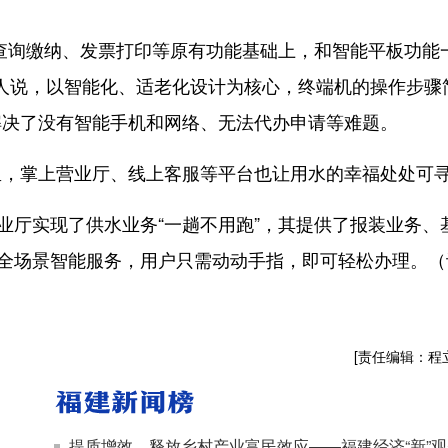
询缴纳、发票打印等原有功能基础上，和智能平板功能
责人说，以智能化、适老化设计为核心，终端机的操作步骤
解决了没有智能手机和网络、无法代办申请等难题。
掌上营业厅、线上客服等平台也让用水的幸福处处可
厅实现了供水业务“一趟不用跑”，其提供了报装业务、
项全场景智能服务，用户只需动动手指，即可轻松办理。（
[责任编辑：程
提质增效，释放乡村产业富民效应——福建经济“新”观