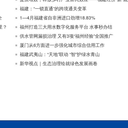
福建：“一锁直通”的跨境通关变革
全
1—4月福建省自非洲进口劲增18.83%
里？
福州打造三大用水数字化服务平台 水事秒办结
供水管网漏损治理 又有3项“福州经验”全国推广
厦门从6方面进一步强化城市综合信用工作
福建武夷山：“天地”联动 “智”护绿水青山
新华视点｜生态治理绘就绿色发展画卷