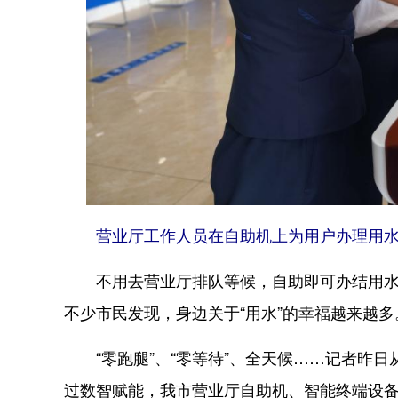
营业厅工作人员在自助机上为用户办理用水
不用去营业厅排队等候，自助即可办结用水业
不少市民发现，身边关于“用水”的幸福越来越多
“零跑腿”、“零等待”、全天候……记者昨日
过数智赋能，我市营业厅自助机、智能终端设