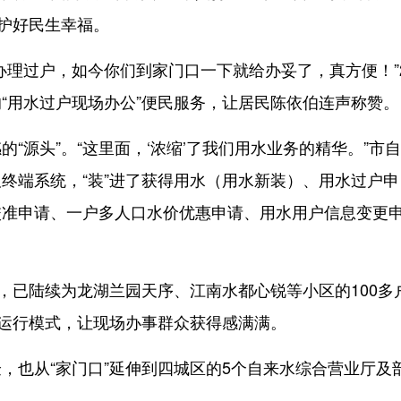
”护好民生幸福。
理过户，如今你们到家门口一下就给办妥了，真方便！”
“用水过户现场办公”便民服务，让居民陈依伯连声称赞。
源头”。“这里面，‘浓缩’了我们用水业务的精华。”市
终端系统，“装”进了获得用水（用水新装）、用水过户申
校准申请、一户多人口水价优惠申请、用水用户信息变更
已陆续为龙湖兰园天序、江南水都心锐等小区的100多
效运行模式，让现场办事群众获得感满满。
也从“家门口”延伸到四城区的5个自来水综合营业厅及