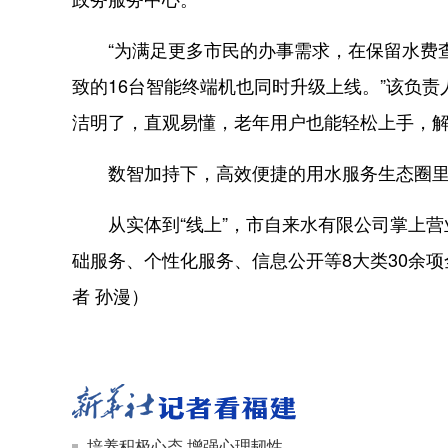
“为满足更多市民的办事需求，在保留水费查
致的16台智能终端机也同时升级上线。”该负
洁明了，直观易懂，老年用户也能轻松上手，
数智加持下，高效便捷的用水服务生态圈里，
从实体到“线上”，市自来水有限公司掌上营业
础服务、个性化服务、信息公开等8大类30余
者 孙漫）
培养积极心态 增强心理韧性