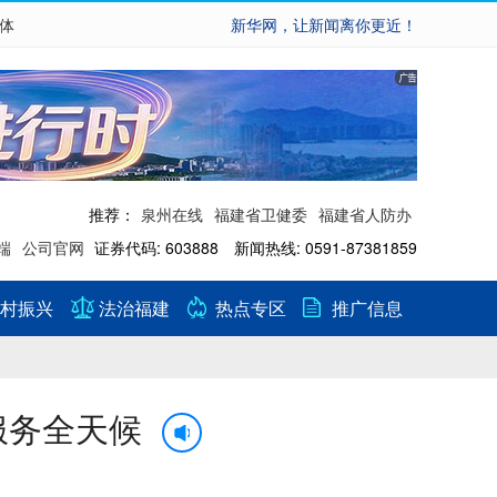
繁体
新华网，让新闻离你更近！
推荐：
泉州在线
福建省卫健委
福建省人防办
端
公司官网
证券代码: 603888 新闻热线: 0591-87381859
村振兴
法治福建
热点专区
推广信息
服务全天候