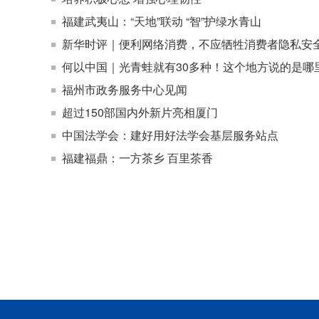
福建武夷山：“天地”联动 “智”护绿水青山
新华时评｜便利网络消费，不应牺牲消费者隐私安
何以中国｜光青蛙就有30多种！这个地方说的是哪
福州市政务服务中心见闻
超过150部国内外新片亮相厦门
中国法学会：建好用好法学会基层服务站点
福建福鼎：一方茶乡 百里茶香