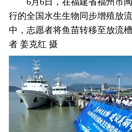
6月6日，在福建省福州市闽
行的全国水生生物同步增殖放
中，志愿者将鱼苗转移至放流
者 姜克红 摄