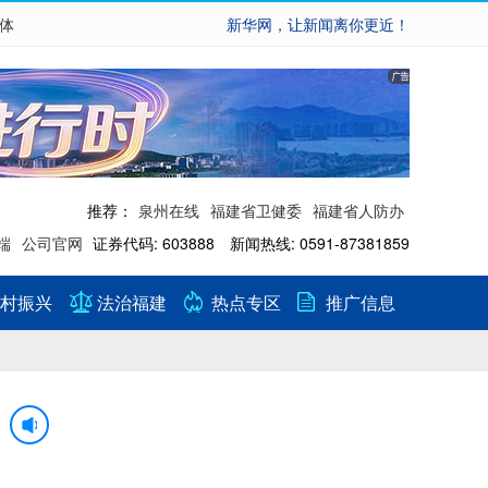
繁体
新华网，让新闻离你更近！
推荐：
泉州在线
福建省卫健委
福建省人防办
端
公司官网
证券代码: 603888 新闻热线: 0591-87381859
村振兴
法治福建
热点专区
推广信息