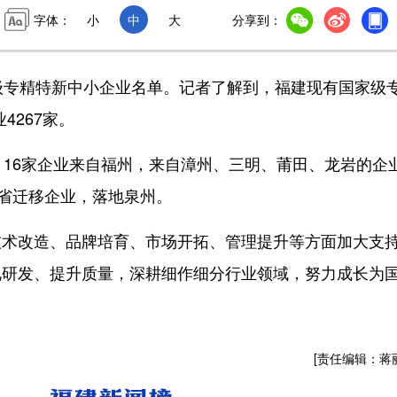
字体：
小
中
大
分享到：
专精特新中小企业名单。记者了解到，福建现有国家级
4267家。
16家企业来自福州，来自漳州、三明、莆田、龙岩的企
跨省迁移企业，落地泉州。
改造、品牌培育、市场开拓、管理提升等方面加大支
视研发、提升质量，深耕细作细分行业领域，努力成长为
[责任编辑：蒋