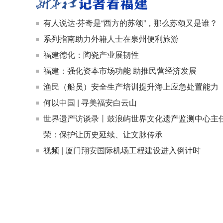
有人说达·芬奇是“西方的苏颂”，那么苏颂又是谁？
系列指南助力外籍人士在泉州便利旅游
福建德化：陶瓷产业展韧性
福建：强化资本市场功能 助推民营经济发展
渔民（船员）安全生产培训提升海上应急处置能力
何以中国 | 寻美福安白云山
世界遗产访谈录丨鼓浪屿世界文化遗产监测中心主
荣：保护让历史延续、让文脉传承
视频 | 厦门翔安国际机场工程建设进入倒计时