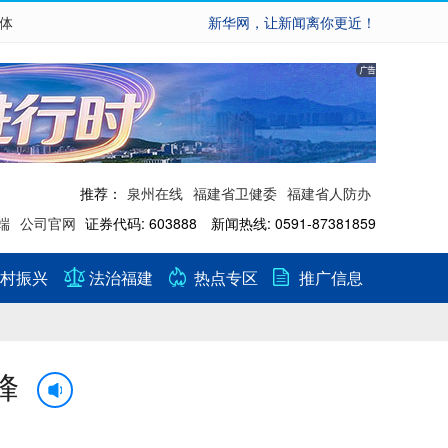
繁体
新华网，让新闻离你更近！
推荐：
泉州在线
福建省卫健委
福建省人防办
端
公司官网
证券代码: 603888 新闻热线: 0591-87381859
村振兴
法治福建
热点专区
推广信息
峰