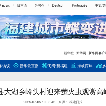
й язык
日本语
한국어
Deutsch
Português
中文/
新华社
新华网
新华网客户
华访谈
新华云直播
“飞阅”新福建
海峡两岸
乡
县大湖乡岭头村迎来萤火虫观赏高
2025-07-05 10:03:42 来源： 福建日报