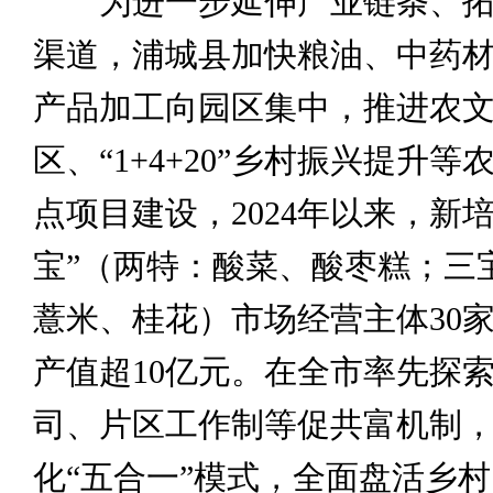
为进一步延伸产业链条、拓
渠道，浦城县加快粮油、中药
产品加工向园区集中，推进农
区、“1+4+20”乡村振兴提升
点项目建设，2024年以来，新
宝”（两特：酸菜、酸枣糕；三
薏米、桂花）市场经营主体30
产值超10亿元。在全市率先探
司、片区工作制等促共富机制
化“五合一”模式，全面盘活乡