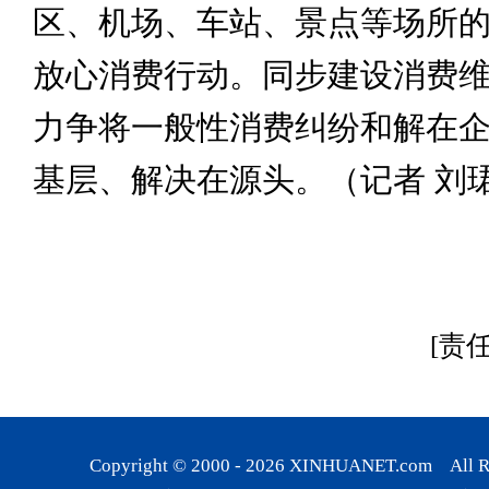
区、机场、车站、景点等场所
放心消费行动。同步建设消费
力争将一般性消费纠纷和解在
基层、解决在源头。（记者 刘
[责
Copyright © 2000 -
2026
XINHUANET.com All Rig