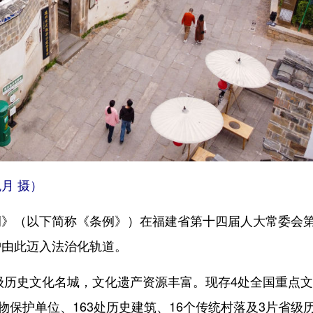
月 摄）
（以下简称《条例》）在福建省第十四届人大常委会
护由此迈入法治化轨道。
级历史文化名城，文化遗产资源丰富。现存4处全国重点
物保护单位、163处历史建筑、16个传统村落及3片省级