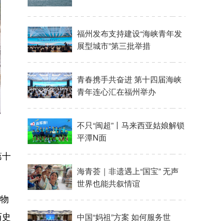
第十
文物
历史