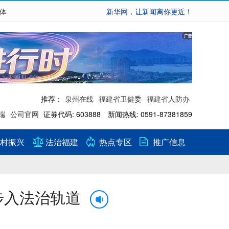
繁体
新华网，让新闻离你更近！
推荐：
泉州在线
福建省卫健委
福建省人防办
端
公司官网
证券代码: 603888 新闻热线: 0591-87381859
村振兴
法治福建
热点专区
推广信息
步入法治轨道