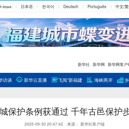
й язык
日本语
한국어
Deutsch
Português
中文/
新华社
新华网
新华网客户
华访谈
新华云直播
“飞阅”新福建
海峡两岸
乡
城保护条例获通过 千年古邑保护
2025-09-30 20:47:42 来源： 新华社客户端