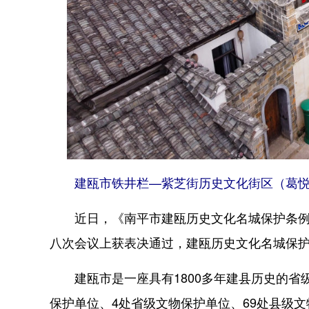
建瓯市铁井栏—紫芝街历史文化街区（葛悦
近日，《南平市建瓯历史文化名城保护条例》
八次会议上获表决通过，建瓯历史文化名城保
建瓯市是一座具有1800多年建县历史的省
保护单位、4处省级文物保护单位、69处县级文