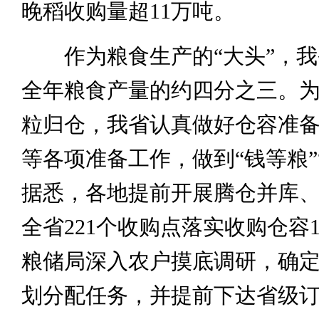
晚稻收购量超11万吨。
作为粮食生产的“大头”，我
全年粮食产量的约四分之三。
粒归仓，我省认真做好仓容准
等各项准备工作，做到“钱等粮”
据悉，各地提前开展腾仓并库
全省221个收购点落实收购仓容1
粮储局深入农户摸底调研，确
划分配任务，并提前下达省级