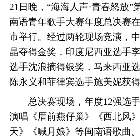
21日晚，“海海人声·青春怒放
南语青年歌手大赛年度总决赛
市举行。经过两轮现场竞演，
晶夺得金奖，印度尼西亚选手
选手沈浪摘得银奖，马来西亚
陈永义和菲律宾选手施美妮获
总决赛现场，年度12强选手
演唱《厝前燕仔巢》《西北风
天》《喊月娘》等闽南语歌曲