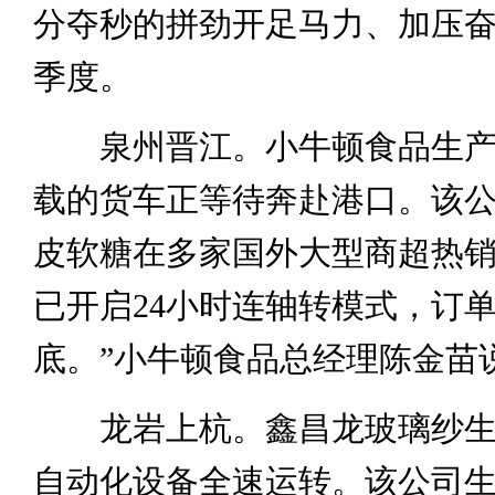
分夺秒的拼劲开足马力、加压
季度。
泉州晋江。小牛顿食品生产
载的货车正等待奔赴港口。该
皮软糖在多家国外大型商超热销
已开启24小时连轴转模式，订
底。”小牛顿食品总经理陈金苗
龙岩上杭。鑫昌龙玻璃纱生
自动化设备全速运转。该公司