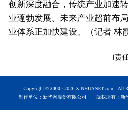
创新深度融合，传统产业加速
业蓬勃发展、未来产业超前布
业体系正加快建设。（记者 林
[责
Copyright © 2000 -
2026
XINHUANET.com All Rig
制作单位：新华网股份有限公司 版权所有：新