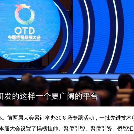
。前两届大会累计举办30多场专题活动，一批先进技术
。本届大会设置了揭榜挂帅、聚侨引智、聚侨引资、侨智汇