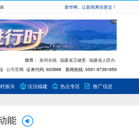
繁体
新华网，让新闻离你更近！
推荐：
泉州在线
福建省卫健委
福建省人防办
端
公司官网
证券代码: 603888 新闻热线: 0591-87381859
村振兴
法治福建
热点专区
推广信息
动能