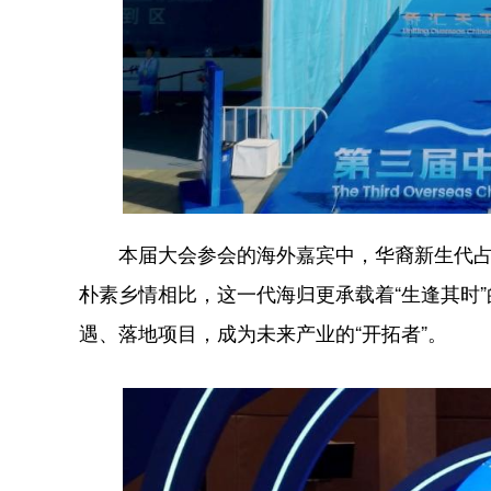
本届大会参会的海外嘉宾中，华裔新生代占比突
朴素乡情相比，这一代海归更承载着“生逢其时
遇、落地项目，成为未来产业的“开拓者”。