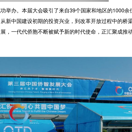
办。本届大会吸引了来自39个国家和地区的1000余
，从新中国建设初期的投资兴业，到改革开放过程中的桥
发展，一代代侨胞不断被赋予新的时代使命，正汇聚成推