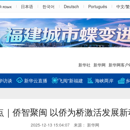
й язык
日本语
한국어
Deutsch
Português
中文/
新华社
新华网
新华网客户
华访谈
新华云直播
“飞阅”新福建
海峡两岸
乡
点｜侨智聚闽 以侨为桥激活发展新
2025-12-13 15:04:07 来源： 新华网