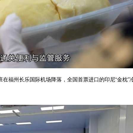
班在福州长乐国际机场降落，全国首票进口的印尼“金枕”