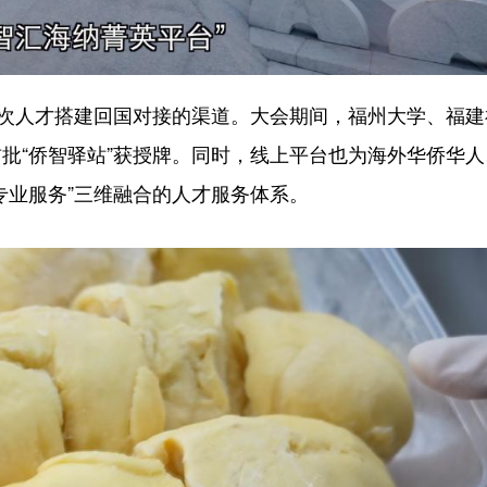
次人才搭建回国对接的渠道。大会期间，福州大学、福建
批“侨智驿站”获授牌。同时，线上平台也为海外华侨华人
专业服务”三维融合的人才服务体系。