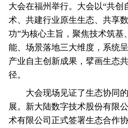
大会在福州举行。大会以“共创
术、共建行业原生生态、共享
功”为核心主旨，聚焦技术筑基
能、场景落地三大维度，系统
产业自主创新成果，擘画生态
径。
大会现场见证了生态协同的
展。新大陆数字技术股份有限
术有限公司正式签署生态合作