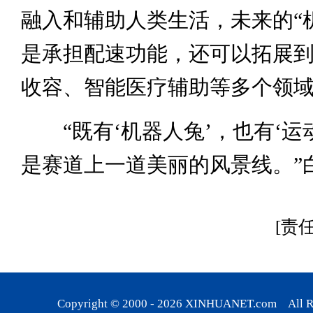
融入和辅助人类生活，未来的“
是承担配速功能，还可以拓展
收容、智能医疗辅助等多个领
“既有‘机器人兔’，也有‘运
是赛道上一道美丽的风景线。”
[责
Copyright © 2000 -
2026
XINHUANET.com All Rig