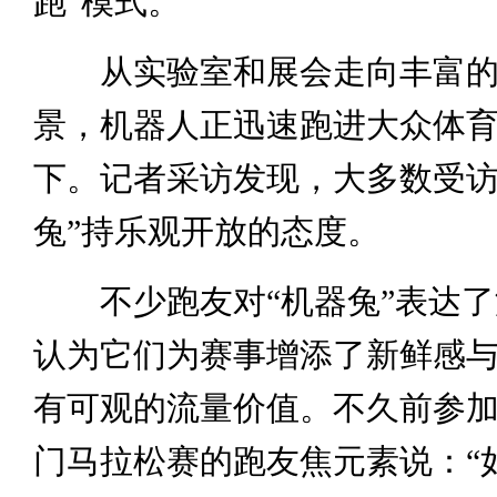
跑”模式。
从实验室和展会走向丰富的
景，机器人正迅速跑进大众体
下。记者采访发现，大多数受访
兔”持乐观开放的态度。
不少跑友对“机器兔”表达了
认为它们为赛事增添了新鲜感
有可观的流量价值。不久前参加完
门马拉松赛的跑友焦元素说：“