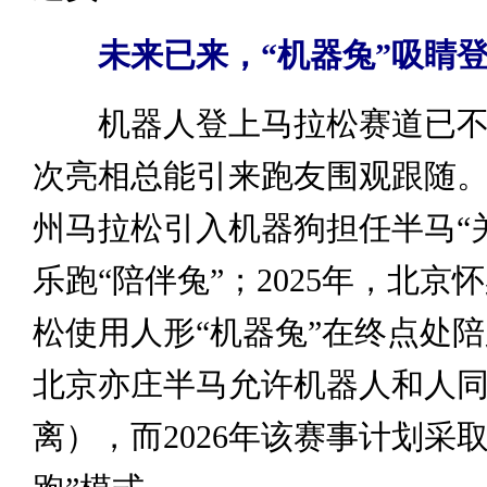
未来已来，“机器兔”吸睛
机器人登上马拉松赛道已不
次亮相总能引来跑友围观跟随。2
州马拉松引入机器狗担任半马“
乐跑“陪伴兔”；2025年，北京
松使用人形“机器兔”在终点处
北京亦庄半马允许机器人和人
离），而2026年该赛事计划采